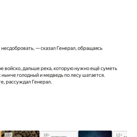
 несдобровать, — сказал Генерал, обращаясь
ое войско, дальше река, которую нужно ещё суметь
к нынче голодный и медведь по лесу шатается.
те, рассуждал Генерал.