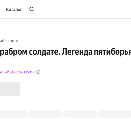
Каталог
айн книгу
храбром солдате. Легенда пятиборь
ьный рассказчик