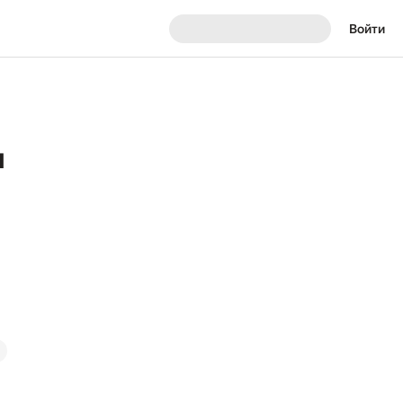
Войти
я