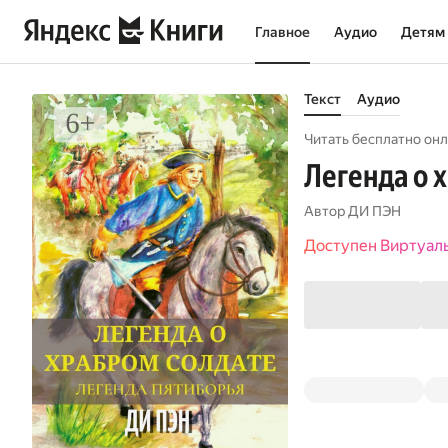
Главное
Аудио
Детям
Текст
Аудио
Читать бесплатно онл
Легенда о 
Автор
ДИ ПЭН
Доступен Виртуал