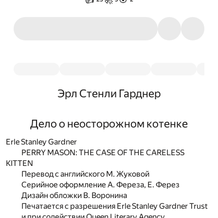
Эрл Стенли Гарднер
Дело о неосторожном котенке
Erle Stanley Gardner
PERRY MASON: THE CASE OF THE CARELESS
KITTEN
Перевод с английского М. Жуковой
Серийное оформление А. Фереза, Е. Ферез
Дизайн обложки В. Воронина
Печатается с разрешения Erle Stanley Gardner Trust
и при содействии Queen Literary Agency.