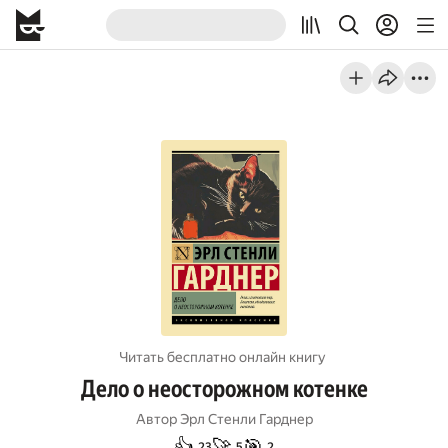
Читать бесплатно онлайн книгу
Дело о неосторожном котенке
Автор
Эрл Стенли Гарднер
👍
🚀
🎯
23
5
2