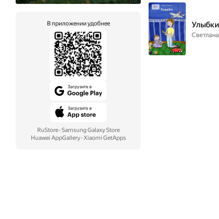
Улыбк
В приложении удобнее
Светлана
RuStore
·
Samsung Galaxy Store
Huawei AppGallery
·
Xiaomi GetApps