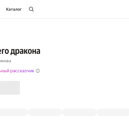
Каталог
го дракона
янова
ьный рассказчик