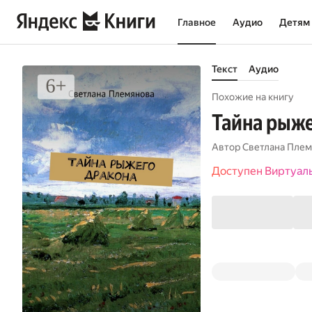
Главное
Аудио
Детям
Текст
Аудио
Похожие на книгу
Тайна рыже
Автор
Светлана Плем
Доступен Виртуал