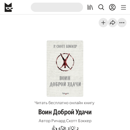
Читать бесплатно онлайн книгу
Воин Доброй Удачи
Автор
Ричард Скотт Бэккер
👍
🚀
💡
6
3
2