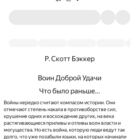
Р. Скотт Бэккер
Воин Доброй Удачи
Что было раньше…
Войны нередко считают компасом истории. Они
отмечают степень накала в противоборстве сил,
крушение одних и восхождение других, на века
растягивающиеся приливы и отливы волн власти и
могущества. Но есть война, которую люди ведут так
долго, что уже позабыли языки, на которых начинали