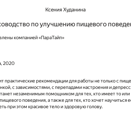
Ксения Худанина
ководство по улучшению пищевого поведе
влены компанией «ПараТайп»
а, 2020
т практические рекомендации для работы не только с пи
енкой, с зависимостями, с перепадами настроения и депресс
танет незаменимым помощником для тех, кто имеет то или
пищевого поведения, а также для тех, кто хочет научиться 
ть при этом красивое тело и здоровую голову.