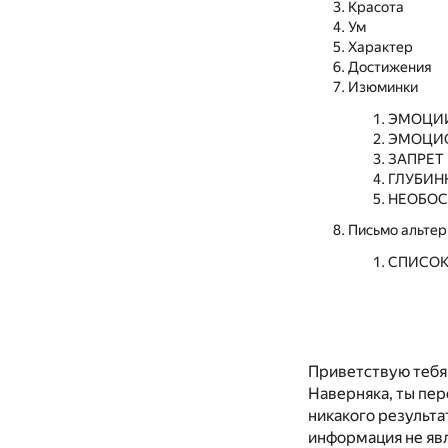
Красота
Ум
Характер
Достижения
Изюминки
ЭМОЦИ
ЭМОЦИО
ЗАПРЕТ
ГЛУБИН
НЕОБОС
Письмо альтер
СПИСОК
Приветствую тебя
Наверняка, ты пер
никакого результа
информация не явл