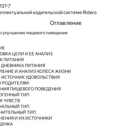
137-7
еллектуальной издательской системе Ridero
Оглавление
по улучшению пищевого поведения
ИЕ
ОВКА ЦЕЛИ И ЕЕ АНАЛИЗ
К ПИТАНИЯ
 ДНЕВНИКА ПИТАНИЯ
ЛЕНИЕ И АНАЛИЗ КОЛЕСА ЖИЗНИ
К ИСТОЧНИК УДОВОЛЬСТВИЯ
 РОДИТЕЛЯМ
НИЯ ПИЩЕВОГО ПОВЕДЕНИЯ
ГЕННЫЙ ТИП
К ЧУВСТВ
НАЛЬНЫЙ ТИП
ЧИТЕЛЬНЫЙ ТИП
ЧЕНИЯ И ИХ ИСТОЧНИКИ
ЦЕНКА