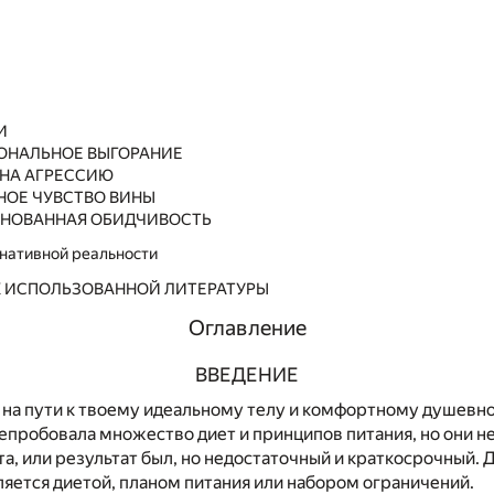
И
НАЛЬНОЕ ВЫГОРАНИЕ
 НА АГРЕССИЮ
НОЕ ЧУВСТВО ВИНЫ
НОВАННАЯ ОБИДЧИВОСТЬ
нативной реальности
 ИСПОЛЬЗОВАННОЙ ЛИТЕРАТУРЫ
Оглавление
ВВЕДЕНИЕ
 на пути к твоему идеальному телу и комфортному душевн
епробовала множество диет и принципов питания, но они н
та, или результат был, но недостаточный и краткосрочный. 
яется диетой, планом питания или набором ограничений.