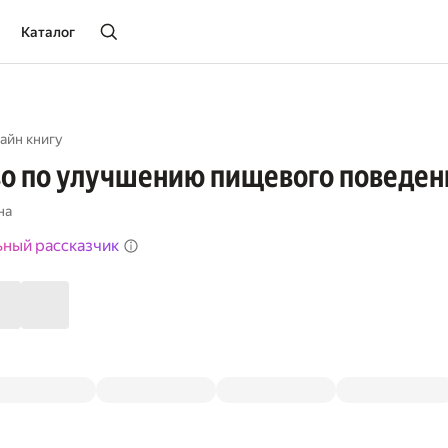
Каталог
айн книгу
о по улучшению пищевого поведен
на
ьный рассказчик