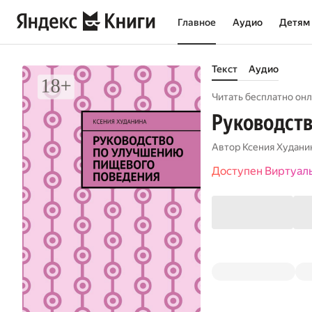
Главное
Аудио
Детям
Текст
Аудио
Читать бесплатно онл
Руководств
Автор
Ксения Худани
Доступен Виртуал