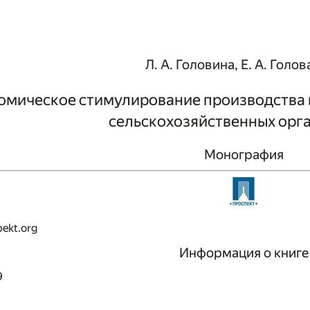
Л. А. Головина, Е. А. Голо
омическое стимулирование производства 
сельскохозяйственных орг
Монография
ekt.org
Информация о книге
9