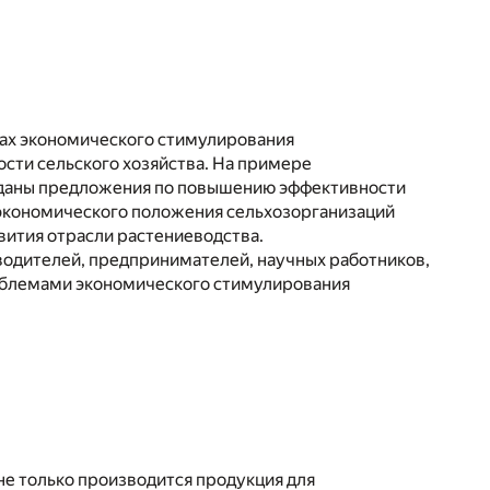
тах экономического стимулирования
сти сельского хозяйства. На примере
и даны предложения по повышению эффективности
 экономического положения сельхозорганизаций
ития отрасли растениеводства.
водителей, предпринимателей, научных работников,
роблемами экономического стимулирования
не только производится продукция для