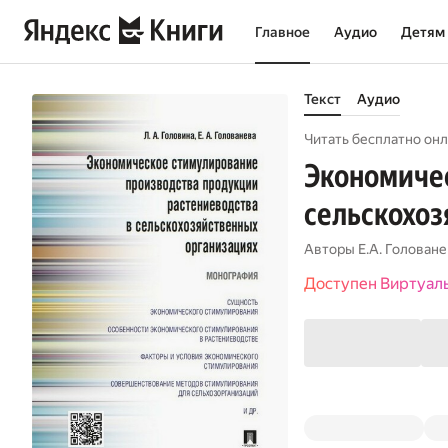
Главное
Аудио
Детям
Текст
Аудио
Читать бесплатно онл
Экономичес
сельскохоз
Авторы
Е.А. Голован
Доступен Виртуал