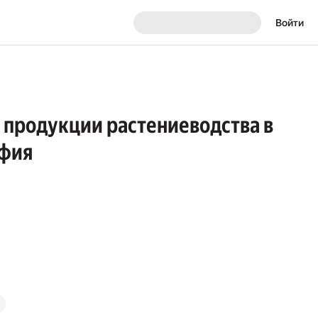
Войти
 продукции растениеводства в
афия