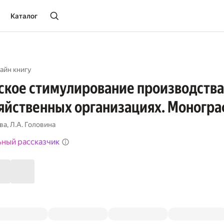
Каталог
айн книгу
кое стимулирование производства
яйственных организациях. Моногр
ева
,
Л.А. Головина
ьный рассказчик