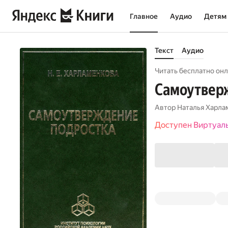
Главное
Аудио
Детям
Текст
Аудио
Читать бесплатно онл
Самоутвер
Автор
Наталья Харла
Доступен Виртуал