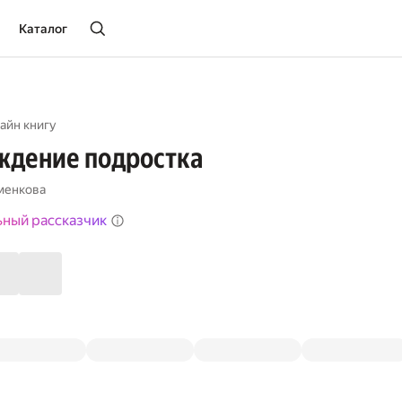
Каталог
айн книгу
ждение подростка
менкова
ьный рассказчик