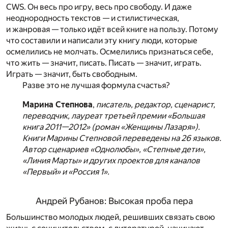
CWS. Он весь про игру, весь про свободу. И даже
неоднородность текстов — и стилистическая,
и жанровая — только идёт всей книге на пользу. Потому
что составили и написали эту книгу люди, которые
осмелились не молчать. Осмелились признаться себе,
что жить — значит, писать. Писать — значит, играть.
Играть — значит, быть свободным.
Разве это не лучшая формула счастья?
Марина Степнова
,
писатель, редактор, сценарист,
переводчик, лауреат третьей премии «Большая
книга 2011—2012» (роман «Женщины Лазаря»).
Книги Марины Степновой переведены на 26 языков.
Автор сценариев «Однолюбы», «Степные дети»,
«Линия Марты» и других проектов для каналов
«Первый» и «Россия 1».
Андрей Рубанов: Высокая проба пера
Большинство молодых людей, решивших связать свою