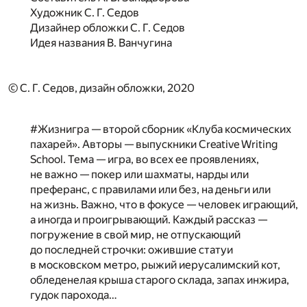
Художник
С. Г. Седов
Дизайнер обложки
С. Г. Седов
Идея названия
В. Ванчугина
© С. Г. Седов, дизайн обложки, 2020
#Жизнигра — второй сборник «Клуба космических
пахарей». Авторы — выпускники Creative Writing
School. Тема — игра, во всех ее проявлениях,
не важно — покер или шахматы, нарды или
преферанс, с правилами или без, на деньги или
на жизнь. Важно, что в фокусе — человек играющий,
а иногда и проигрывающий. Каждый рассказ —
погружение в свой мир, не отпускающий
до последней строчки: ожившие статуи
в московском метро, рыжий иерусалимский кот,
обледенелая крыша старого склада, запах инжира,
гудок парохода…