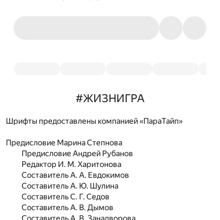
#ЖИЗНИГРА
Шрифты предоставлены компанией «ПараТайп»
Предисловие
Марина Степнова
Предисловие
Андрей Рубанов
Редактор
И. М. Харитонова
Составитель
А. А. Евдокимов
Составитель
А. Ю. Шулина
Составитель
С. Г. Седов
Составитель
А. В. Дымов
Составитель
А. В. Занадворова