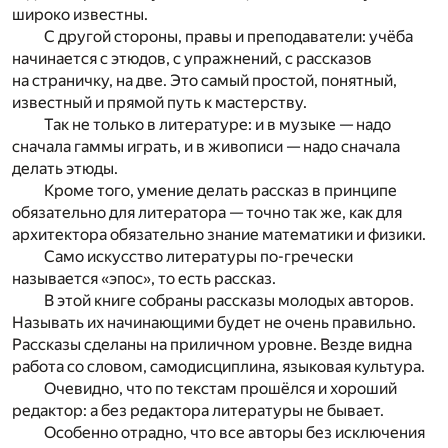
широко известны.
С другой стороны, правы и преподаватели: учёба
начинается с этюдов, с упражнений, с рассказов
на страничку, на две. Это самый простой, понятный,
известный и прямой путь к мастерству.
Так не только в литературе: и в музыке — надо
сначала гаммы играть, и в живописи — надо сначала
делать этюды.
Кроме того, умение делать рассказ в принципе
обязательно для литератора — точно так же, как для
архитектора обязательно знание математики и физики.
Само искусство литературы по-гречески
называется «эпос», то есть рассказ.
В этой книге собраны рассказы молодых авторов.
Называть их начинающими будет не очень правильно.
Рассказы сделаны на приличном уровне. Везде видна
работа со словом, самодисциплина, языковая культура.
Очевидно, что по текстам прошёлся и хороший
редактор: а без редактора литературы не бывает.
Особенно отрадно, что все авторы без исключения