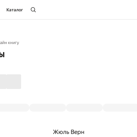
Каталог
айн книгу
ны
Жюль Верн