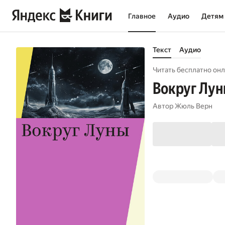
Главное
Аудио
Детям
Текст
Аудио
Читать бесплатно онл
Вокруг Лу
Автор
Жюль Верн