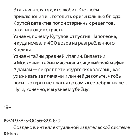
Эта книга для тех, кто любит. Кто любит
приключения и… готовить оригинальные блюда.
Крутой детектив полон старинных рецептов,
разжигающих страсть.
Узнаем, почему Кутузов отпустил Наполеона,
и куда исчезли 400 возов из разграбленного
Кремля.
Узнаем тайны древней Италии, Византии
и Московии; тайны масонов и сицилийской мафии.
А дамам — секрет петербургских красавиц: как
ухаживать за плечами и линией декольте, чтобы
носить открытые платья до самых серебряных лет.
Ну, и, конечно, мы узнаем убийцу!
18+
ISBN 978-5-0056-8926-9
Создано в интеллектуальной издательской системе
Ridero