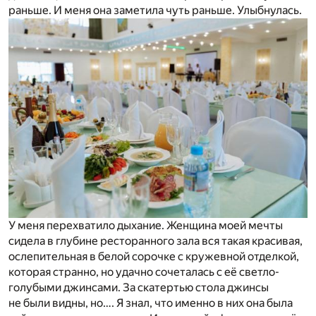
раньше. И меня она заметила чуть раньше. Улыбнулась.
У меня перехватило дыхание. Женщина моей мечты
сидела в глубине ресторанного зала вся такая красивая,
ослепительная в белой сорочке с кружевной отделкой,
которая странно, но удачно сочеталась с её светло-
голубыми джинсами. За скатертью стола джинсы
не были видны, но…. Я знал, что именно в них она была