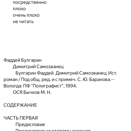
посредственно
плохо
очень плохо
не читать
Фаддей Булгарин
Димитрий Самозванец
Булгарин Фаддей. Димитрий Самозванец: Ист.
роман / Под общ. ред. и с примеч. С. Ю. Баранова.--
Вологда: ПФ "Полиграфист", 1994.
OCR Бычков М. Н.
СОДЕРЖАНИЕ
ЧАСТЬ ПЕРВАЯ
Предисловие
Предисловие ко второму изданию