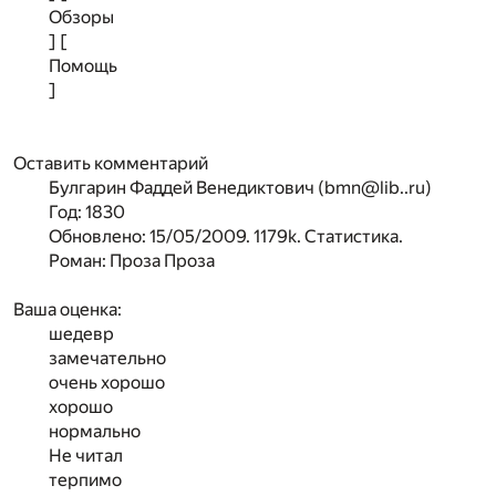
Обзоры
] [
Помощь
]
Оставить комментарий
Булгарин Фаддей Венедиктович (bmn@lib..ru)
Год: 1830
Обновлено: 15/05/2009. 1179k. Статистика.
Роман: Проза Проза
Ваша оценка:
шедевр
замечательно
очень хорошо
хорошо
нормально
Не читал
терпимо