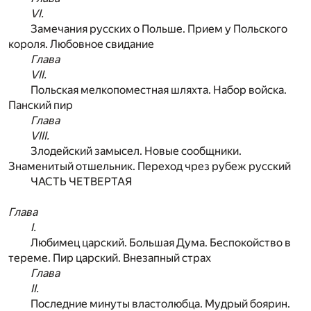
VI.
Замечания русских о Польше. Прием у Польского
короля. Любовное свидание
Глава
VII.
Польская мелкопоместная шляхта. Набор войска.
Панский пир
Глава
VIII.
Злодейский замысел. Новые сообщники.
Знаменитый отшельник. Переход чрез рубеж русский
ЧАСТЬ ЧЕТВЕРТАЯ
Глава
I.
Любимец царский. Большая Дума. Беспокойство в
тереме. Пир царский. Внезапный страх
Глава
II.
Последние минуты властолюбца. Мудрый боярин.