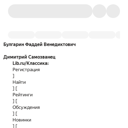
Булгарин Фаддей Венедиктович
Димитрий Самозванец
Lib.ru/Классика:
Регистрация
]
Найти
] [
Рейтинги
] [
Обсуждения
] [
Новинки
] [