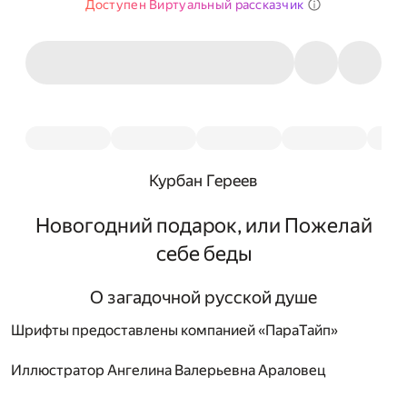
Доступен Виртуальный рассказчик
Курбан Гереев
Новогодний подарок, или Пожелай
себе беды
О загадочной русской душе
Шрифты предоставлены компанией «ПараТайп»
Иллюстратор
Ангелина Валерьевна Араловец