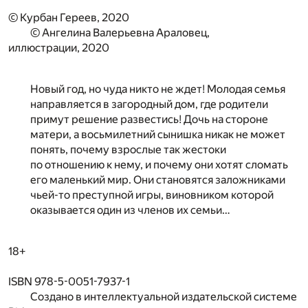
© Курбан Гереев, 2020
© Ангелина Валерьевна Араловец,
иллюстрации, 2020
Новый год, но чуда никто не ждет! Молодая семья
направляется в загородный дом, где родители
примут решение развестись! Дочь на стороне
матери, а восьмилетний сынишка никак не может
понять, почему взрослые так жестоки
по отношению к нему, и почему они хотят сломать
его маленький мир. Они становятся заложниками
чьей-то преступной игры, виновником которой
оказывается один из членов их семьи…
18+
ISBN 978-5-0051-7937-1
Создано в интеллектуальной издательской системе