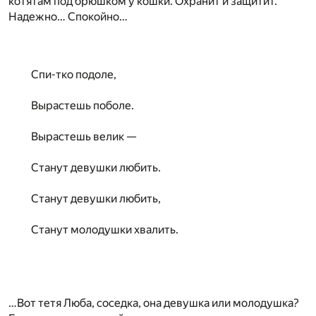
котятам под брюшком у кошки. Охранит и защитит.
Надежно… Спокойно…
Спи-тко подоле,
Вырастешь поболе.
Вырастешь велик —
Станут девушки любить.
Станут девушки любить,
Станут молодушки хвалить.
…Вот тетя Люба, соседка, она девушка или молодушка?