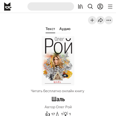
Текст
Аудио
Читать бесплатно онлайн книгу
Шаль
Автор
Олег Рой
👍
💧
💡
17
1
1