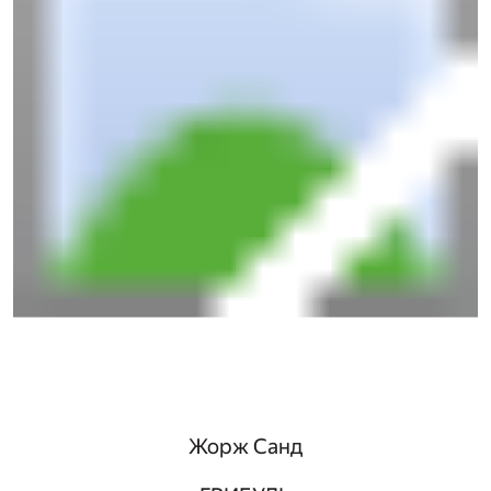
Жорж Санд