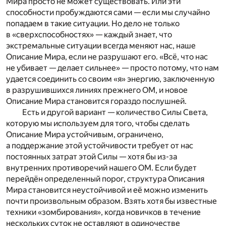
Мира просто не может существовать. Или эти
способности пробуждаются сами — если мы случайно
попадаем в такие ситуации. Но дело не только
в «сверхспособностях» — каждый знает, что
экстремальные ситуации всегда меняют нас, наше
Описание Мира, если не разрушают его. «Всё, что нас
не убивает — делает сильнее» — просто потому, что нам
удается соединить со своим «я» энергию, заключенную
в разрушившихся линиях прежнего ОМ, и новое
Описание Мира становится гораздо послушней.
Есть и другой вариант — количество Силы Света,
которую мы используем для того, чтобы сделать
Описание Мира устойчивым, ограничено,
а поддержание этой устойчивости требует от нас
постоянных затрат этой Силы — хотя бы из-за
внутренних противоречий нашего ОМ. Если будет
перейдён определенный порог, структура Описания
Мира становится неустойчивой и её можно изменить
почти произвольным образом. Взять хотя бы известные
техники «зомбирования», когда новичков в течение
нескольких суток не оставляют в одиночестве