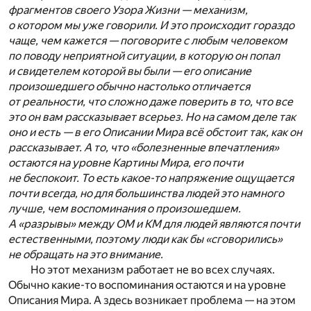
фрагментов своего Узора Жизни — механизм,
о котором мы уже говорили. И это происходит гораздо
чаще, чем кажется — поговорите с любым человеком
по поводу неприятной ситуации, в которую он попал
и свидетелем которой вы были — его описание
произошедшего обычно настолько отличается
от реальности, что сложно даже поверить в то, что все
это он вам рассказывает всерьез. Но на самом деле так
оно и есть — в его Описании Мира всё обстоит так, как он
рассказывает. А то, что «болезненные впечатления»
остаются на уровне Картины Мира, его почти
не беспокоит. То есть какое-то напряжение ощущается
почти всегда, но для большинства людей это намного
лучше, чем воспоминания о произошедшем.
А «разрывы» между ОМ и КМ для людей являются почти
естественными, поэтому люди как бы «сговорились»
не обращать на это внимание.
Но этот механизм работает не во всех случаях.
Обычно какие-то воспоминания остаются и на уровне
Описания Мира. А здесь возникает проблема — на этом