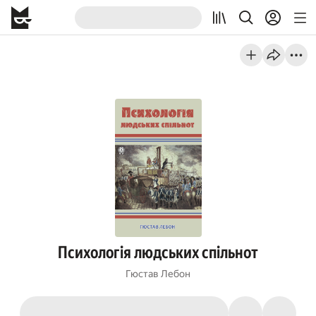
Психологія людських спільнот
Гюстав Лебон