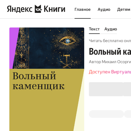
Главное
Аудио
Детям
Текст
Аудио
Читать бесплатно онл
Вольный к
Автор
Михаил Осорг
Доступен Виртуал