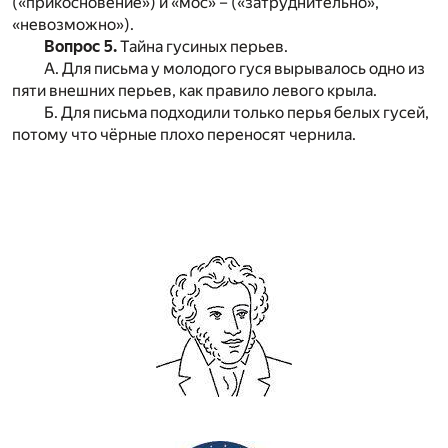
(«прикосновение») и «мос» – («затруднительно»,
«невозможно»).
Вопрос 5.
Тайна гусиных перьев.
А. Для письма у молодого гуся вырывалось одно из
пяти внешних перьев, как правило левого крыла.
Б. Для письма подходили только перья белых гусей,
потому что чёрные плохо переносят чернила.