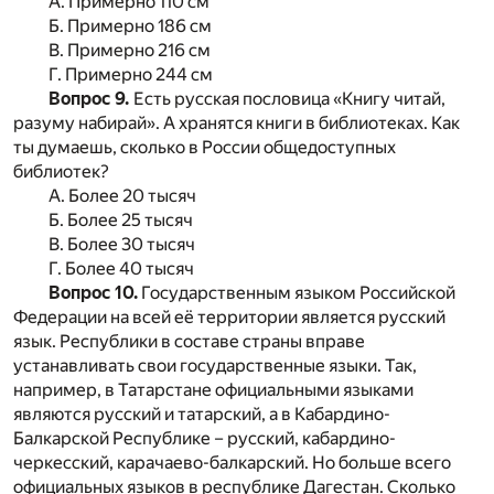
А. Примерно 110 см
Б. Примерно 186 см
В. Примерно 216 см
Г. Примерно 244 см
Вопрос 9.
Есть русская пословица «Книгу читай,
разуму набирай». А хранятся книги в библиотеках. Как
ты думаешь, сколько в России общедоступных
библиотек?
А. Более 20 тысяч
Б. Более 25 тысяч
В. Более 30 тысяч
Г. Более 40 тысяч
Вопрос 10.
Государственным языком Российской
Федерации на всей её территории является русский
язык. Республики в составе страны вправе
устанавливать свои государственные языки. Так,
например, в Татарстане официальными языками
являются русский и татарский, а в Кабардино-
Балкарской Республике – русский, кабардино-
черкесский, карачаево-балкарский. Но больше всего
официальных языков в республике Дагестан. Сколько