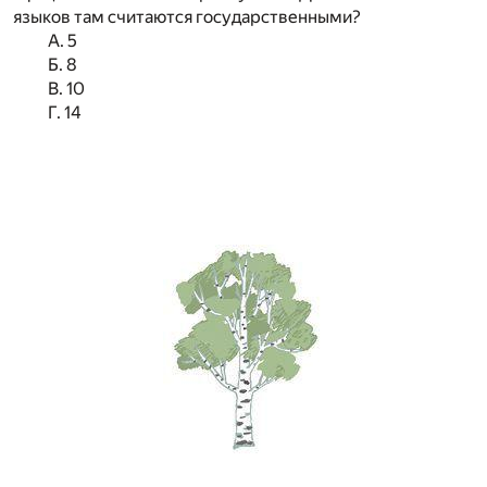
языков там считаются государственными?
А. 5
Б. 8
В. 10
Г. 14