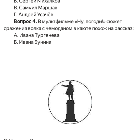
Б. Сергей Михалков
В. Самуил Маршак
Г. Андрей Усачёв
Вопрос 4.
В мультфильме «Ну, погоди!» сюжет
сражения волка с чемоданом в каюте похож на рассказ:
А. Ивана Тургенева
Б. Ивана Бунина