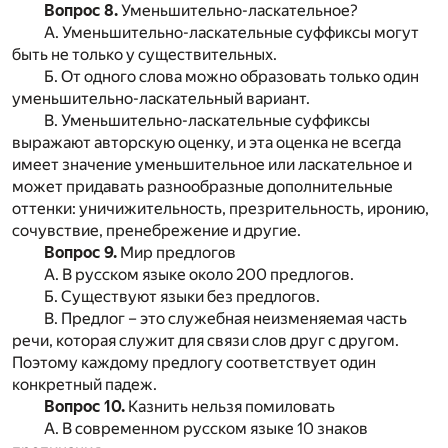
Вопрос 8.
Уменьшительно-ласкательное?
А. Уменьшительно-ласкательные суффиксы могут
быть не только у существительных.
Б. От одного слова можно образовать только один
уменьшительно-ласкательный вариант.
В. Уменьшительно-ласкательные суффиксы
выражают авторскую оценку, и эта оценка не всегда
имеет значение уменьшительное или ласкательное и
может придавать разнообразные дополнительные
оттенки: уничижительность, презрительность, иронию,
сочувствие, пренебрежение и другие.
Вопрос 9.
Мир предлогов
А. В русском языке около 200 предлогов.
Б. Существуют языки без предлогов.
В. Предлог – это служебная неизменяемая часть
речи, которая служит для связи слов друг с другом.
Поэтому каждому предлогу соответствует один
конкретный падеж.
Вопрос 10.
Казнить нельзя помиловать
А. В современном русском языке 10 знаков