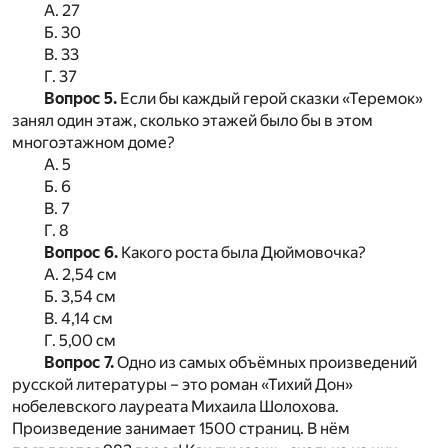
А. 27
Б. 30
В. 33
Г. 37
Вопрос 5.
Если бы каждый герой сказки «Теремок»
занял один этаж, сколько этажей было бы в этом
многоэтажном доме?
А. 5
Б. 6
В. 7
Г. 8
Вопрос 6.
Какого роста была Дюймовочка?
А. 2,54 см
Б. 3,54 см
В. 4,14 см
Г. 5,00 см
Вопрос 7.
Одно из самых объёмных произведений
русской литературы – это роман «Тихий Дон»
нобелевского лауреата Михаила Шолохова.
Произведение занимает 1500 страниц. В нём