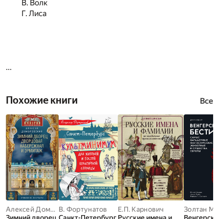
В. Волк
Г. Лиса
...
Похожие книги
Все
Алексей Домбровский
В. Фортунатов
Е.П. Карнович
Золтан Ма
Зимний дворец,
Санкт-Петербург.
Русские имена и
Венгерски