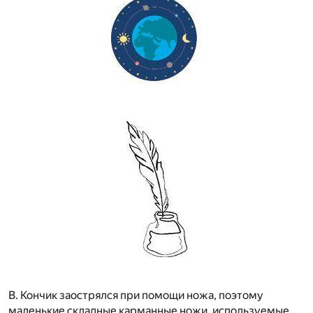
В. Кончик заострялся при помощи ножа, поэтому
маленькие складные карманные ножи, используемые