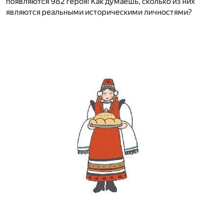
появляются 982 героя! Как думаешь, сколько из них
являются реальными историческими личностями?