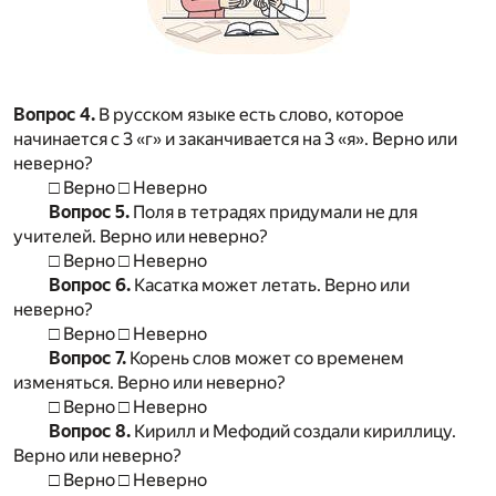
Вопрос 4.
В русском языке есть слово, которое
начинается с 3 «г» и заканчивается на 3 «я». Верно или
неверно?
□ Верно □ Неверно
Вопрос 5.
Поля в тетрадях придумали не для
учителей. Верно или неверно?
□ Верно □ Неверно
Вопрос 6.
Касатка может летать. Верно или
неверно?
□ Верно □ Неверно
Вопрос 7.
Корень слов может со временем
изменяться. Верно или неверно?
□ Верно □ Неверно
Вопрос 8.
Кирилл и Мефодий создали кириллицу.
Верно или неверно?
□ Верно □ Неверно