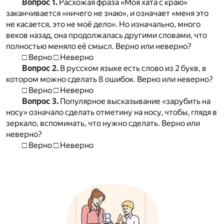
Вопрос 1.
Расхожая фраза «Моя хата с краю»
заканчивается «ничего не знаю», и означает «меня это
не касается, это не моё дело». Но изначально, много
веков назад, она продолжалась другими словами, что
полностью меняло её смысл. Верно или неверно?
□ Верно □ Неверно
Вопрос 2.
В русском языке есть слово из 2 букв, в
котором можно сделать 8 ошибок. Верно или неверно?
□ Верно □ Неверно
Вопрос 3.
Популярное высказывание «зарубить на
носу» означало сделать отметину на носу, чтобы, глядя в
зеркало, вспоминать, что нужно сделать. Верно или
неверно?
□ Верно □ Неверно