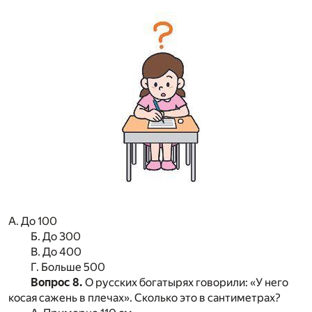
А. До 100
Б. До 300
В. До 400
Г. Больше 500
Вопрос 8.
О русских богатырях говорили: «У него
косая сажень в плечах». Сколько это в сантиметрах?