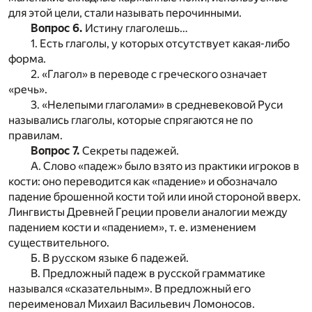
для этой цели, стали называть перочинными.
Вопрос 6.
Истину глаголешь…
1. Есть глаголы, у которых отсутствует какая-либо
форма.
2. «Глагол» в переводе с греческого означает
«речь».
3. «Нелепыми глаголами» в средневековой Руси
назывались глаголы, которые спрягаются не по
правилам.
Вопрос 7.
Секреты падежей.
А. Слово «падеж» было взято из практики игроков в
кости: оно переводится как «падение» и обозначало
падение брошенной кости той или иной стороной вверх.
Лингвисты Древней Греции провели аналогии между
падением кости и «падением», т. е. изменением
существительного.
Б. В русском языке 6 падежей.
В. Предложный падеж в русской грамматике
назывался «сказательным». В предложный его
переименовал Михаил Васильевич Ломоносов.