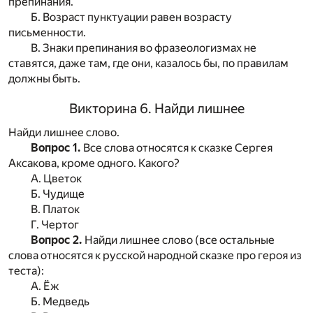
препинания.
Б. Возраст пунктуации равен возрасту
письменности.
В. Знаки препинания во фразеологизмах не
ставятся, даже там, где они, казалось бы, по правилам
должны быть.
Викторина 6. Найди лишнее
Найди лишнее слово.
Вопрос 1.
Все слова относятся к сказке Сергея
Аксакова, кроме одного. Какого?
А. Цветок
Б. Чудище
В. Платок
Г. Чертог
Вопрос 2.
Найди лишнее слово (все остальные
слова относятся к русской народной сказке про героя из
теста):
А. Ёж
Б. Медведь