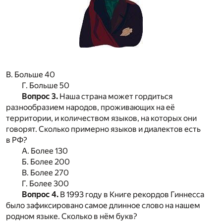
В. Больше 40
Г. Больше 50
Вопрос 3.
Наша страна может гордиться
разнообразием народов, проживающих на её
территории, и количеством языков, на которых они
говорят. Сколько примерно языков и диалектов есть
в РФ?
А. Более 130
Б. Более 200
В. Более 270
Г. Более 300
Вопрос 4.
В 1993 году в Книге рекордов Гиннесса
было зафиксировано самое длинное слово на нашем
родном языке. Сколько в нём букв?