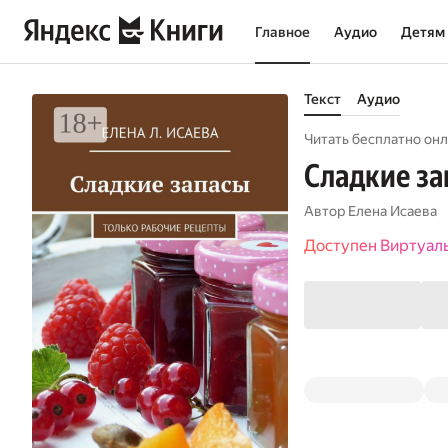
Главное
Аудио
Детям
Текст
Аудио
Читать бесплатно онл
Сладкие за
Автор
Елена Исаева
Доступен Виртуал