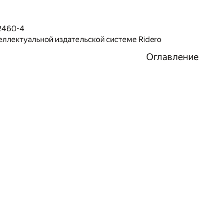
2460-4
еллектуальной издательской системе Ridero
Оглавление