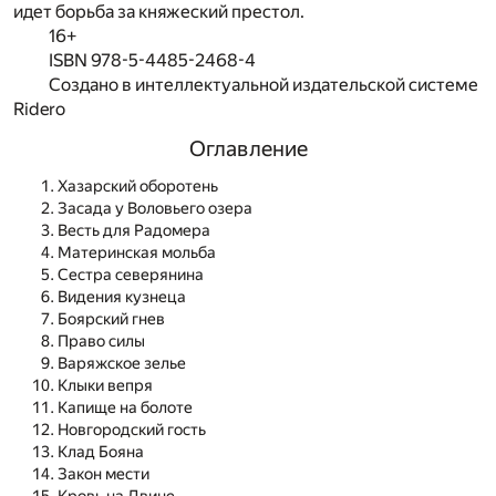
идет борьба за княжеский престол.
16+
ISBN 978-5-4485-2468-4
Создано в интеллектуальной издательской системе
Ridero
Оглавление
Хазарский оборотень
Засада у Воловьего озера
Весть для Радомера
Материнская мольба
Сестра северянина
Видения кузнеца
Боярский гнев
Право силы
Варяжское зелье
Клыки вепря
Капище на болоте
Новгородский гость
Клад Бояна
Закон мести