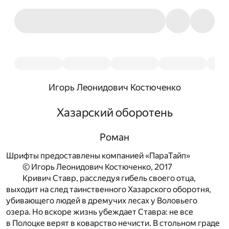
Игорь Леонидович Костюченко
Хазарский оборотень
Роман
Шрифты предоставлены компанией «ПараТайп»
© Игорь Леонидович Костюченко, 2017
Кривич Ставр, расследуя гибель своего отца,
выходит на след таинственного Хазарского оборотня,
убивающего людей в дремучих лесах у Воловьего
озера. Но вскоре жизнь убеждает Ставра: не все
в Полоцке верят в коварство нечисти. В стольном граде