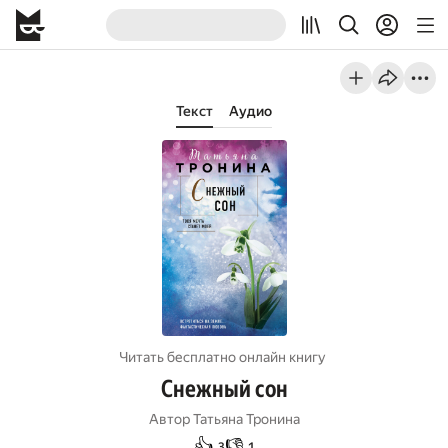
Текст
Аудио
Читать бесплатно онлайн книгу
Снежный сон
Автор
Татьяна Тронина
👍
👎
3
1