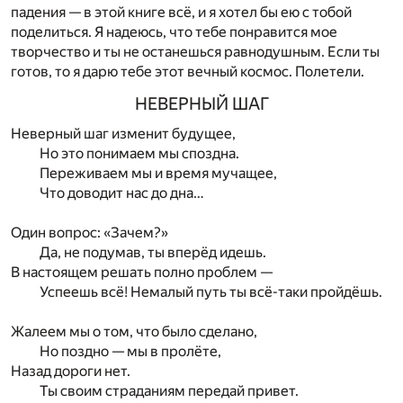
падения — в этой книге всё, и я хотел бы ею с тобой
поделиться. Я надеюсь, что тебе понравится мое
творчество и ты не останешься равнодушным. Если ты
готов, то я дарю тебе этот вечный космос. Полетели.
НЕВЕРНЫЙ ШАГ
Неверный шаг изменит будущее,
Но это понимаем мы споздна.
Переживаем мы и время мучащее,
Что доводит нас до дна…
Один вопрос: «Зачем?»
Да, не подумав, ты вперёд идешь.
В настоящем решать полно проблем —
Успеешь всё! Немалый путь ты всё-таки пройдёшь.
Жалеем мы о том, что было сделано,
Но поздно — мы в пролёте,
Назад дороги нет.
Ты своим страданиям передай привет.