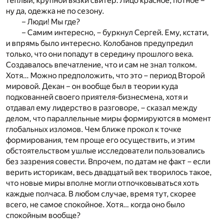
теплый, крупной вязки свитер. Лицо красное, потное –
ну да, одежка не по сезону.
– Люди! Мы где?
– Самим интересно, – буркнул Сергей. Ему, кстати,
и впрямь было интересно. Колобанов предупредил
только, что они попадут в середину прошлого века.
Создавалось впечатление, что и сам не знал толком.
Хотя… Можно предположить, что это – период Второй
мировой. Декан – он вообще был в теории куда
подкованней своего приятеля-бизнесмена, хотя и
отдавал ему лидерство в разговоре, – сказал между
делом, что параллельные миры формируются в момент
глобальных изломов. Чем ближе прокол к точке
формирования, тем проще его осуществить, и этим
обстоятельством ушлые исследователи пользовались
без зазрения совести. Впрочем, по датам не факт – если
верить историкам, весь двадцатый век творилось такое,
что новые миры вполне могли отпочковываться хоть
каждые полчаса. В любом случае, время тут, скорее
всего, не самое спокойное. Хотя… когда оно было
спокойным вообще?