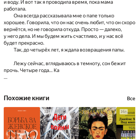
и воду. И вот так я проводила время, пока мама
работала.
Она всегда рассказывала мне о папе только
хорошее. Говорила, что он нас очень любит, что он скоро
вернётся, но не говорила откуда. Просто — далеко,
у него дела. И мы будем жить счастливо, и у нас всё
будет прекрасно.
Так, до четырёх лет, я ждала возвращения папы.
Лежу сейчас, вглядываюсь в темноту, сон бежит
прочь. Четыре года… Ка
...
Похожие книги
Все