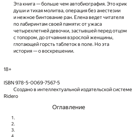
Эта книга — больше чем автобиография. Это крик
души и тихая молитва, операция без анестезии
и нежное бинтование ран. Елена ведет читателя
по лабиринтам своей памяти: от ужаса
четырехлетней девочки, застывшей перед отцом
с топором, до отчаяния взрослой женщины,
глотающей горсть таблеток в поле. Но эта
история — о воскрешении.
18+
ISBN 978-5-0069-7567-5
Создано в интеллектуальной издательской системе
Ridero
Оглавление