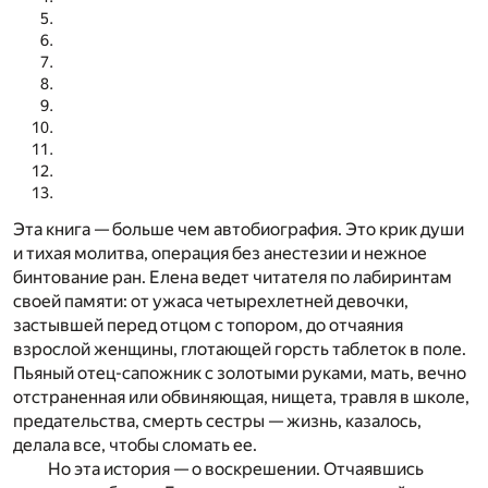
Эта книга — больше чем автобиография. Это крик души
и тихая молитва, операция без анестезии и нежное
бинтование ран. Елена ведет читателя по лабиринтам
своей памяти: от ужаса четырехлетней девочки,
застывшей перед отцом с топором, до отчаяния
взрослой женщины, глотающей горсть таблеток в поле.
Пьяный отец-сапожник с золотыми руками, мать, вечно
отстраненная или обвиняющая, нищета, травля в школе,
предательства, смерть сестры — жизнь, казалось,
делала все, чтобы сломать ее.
Но эта история — о воскрешении. Отчаявшись