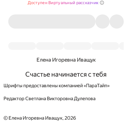
Доступен Виртуальный рассказчик
Елена Игоревна Иващук
Счастье начинается с тебя
Шрифты предоставлены компанией «ПараТайп»
Редактор
Светлана Викторовна Дулепова
© Елена Игоревна Иващук, 2026