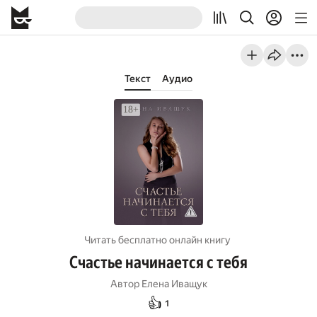
Текст
Аудио
Читать бесплатно онлайн книгу
Счастье начинается с тебя
Автор
Елена Иващук
👍
1