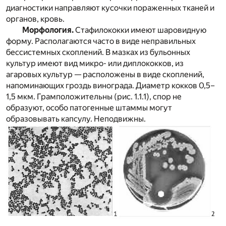
диагностики направляют кусочки пораженных тканей и
органов, кровь.
Морфология.
Стафилококки имеют шаровидную
форму. Располагаются часто в виде неправильных
бессистемных скоплений. В мазках из бульонных
культур имеют вид микро- или диплококков, из
агаровых культур — расположены в виде скоплений,
напоминающих гроздь винограда. Диаметр кокков 0,5–
1,5 мкм. Грамположительны (рис. 1.1.1), спор не
образуют, особо патогенные штаммы могут
образовывать капсулу. Неподвижны.