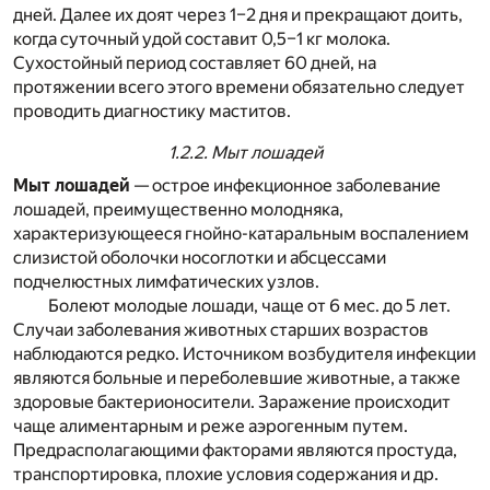
дней. Далее их доят через 1–2 дня и прекращают доить,
когда суточный удой составит 0,5–1 кг молока.
Сухостойный период составляет 60 дней, на
протяжении всего этого времени обязательно следует
проводить диагностику маститов.
1.2.2. Мыт лошадей
Мыт лошадей
— острое инфекционное заболевание
лошадей, преимущественно молодняка,
характеризующееся гнойно-катаральным воспалением
слизистой оболочки носоглотки и абсцессами
подчелюстных лимфатических узлов.
Болеют молодые лошади, чаще от 6 мес. до 5 лет.
Случаи заболевания животных старших возрастов
наблюдаются редко. Источником возбудителя инфекции
являются больные и переболевшие животные, а также
здоровые бактерионосители. Заражение происходит
чаще алиментарным и реже аэрогенным путем.
Предрасполагающими факторами являются простуда,
транспортировка, плохие условия содержания и др.