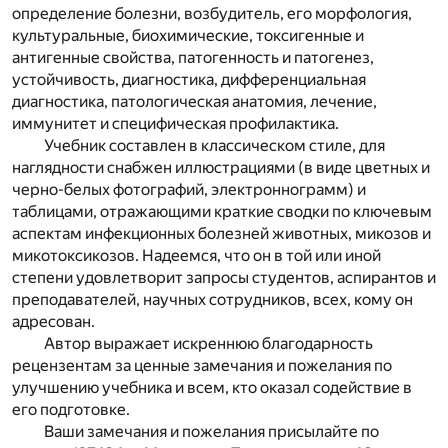
определение болезни, возбудитель, его морфология,
культуральные, биохимические, токсигенные и
антигенные свойства, патогенность и патогенез,
устойчивость, диагностика, дифференциальная
диагностика, патологическая анатомия, лечение,
иммунитет и специфическая профилактика.
Учебник составлен в классическом стиле, для
наглядности снабжен иллюстрациями (в виде цветных и
черно-белых фотографий, электроннограмм) и
таблицами, отражающими краткие сводки по ключевым
аспектам инфекционных болезней животных, микозов и
микотоксикозов. Надеемся, что он в той или иной
степени удовлетворит запросы студентов, аспирантов и
преподавателей, научных сотрудников, всех, кому он
адресован.
Автор выражает искреннюю благодарность
рецензентам за ценные замечания и пожелания по
улучшению учебника и всем, кто оказал содействие в
его подготовке.
Ваши замечания и пожелания присылайте по