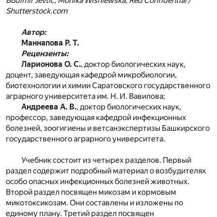
Budimir Jevtic, Monika Wisniewska, Red Confidential /
Shutterstock.com
Автор:
Маннапова Р. Т.
Рецензенты:
Ларионова О. С.
, доктор биологических наук,
доцент, заведующая кафедрой микробиологии,
биотехнологии и химии Саратовского государственного
аграрного университета им. Н. И. Вавилова;
Андреева А. В.
, доктор биологических наук,
профессор, заведующая кафедрой инфекционных
болезней, зоогигиены и ветсанэкспертизы Башкирского
государственного аграрного университета.
Учебник состоит из четырех разделов. Первый
раздел содержит подробный материал о возбудителях
особо опасных инфекционных болезней животных.
Второй раздел посвящен микозам и кормовым
микотоксикозам. Они составлены и изложены по
единому плану. Третий раздел посвящен