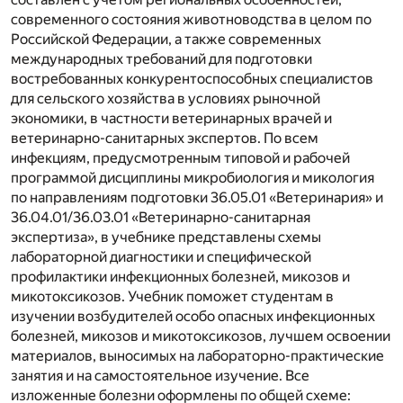
современного состояния животноводства в целом по
Российской Федерации, а также современных
международных требований для подготовки
востребованных конкурентоспособных специалистов
для сельского хозяйства в условиях рыночной
экономики, в частности ветеринарных врачей и
ветеринарно-санитарных экспертов. По всем
инфекциям, предусмотренным типовой и рабочей
программой дисциплины микробиология и микология
по направлениям подготовки 36.05.01 «Ветеринария» и
36.04.01/36.03.01 «Ветеринарно-санитарная
экспертиза», в учебнике представлены схемы
лабораторной диагностики и специфической
профилактики инфекционных болезней, микозов и
микотоксикозов. Учебник поможет студентам в
изучении возбудителей особо опасных инфекционных
болезней, микозов и микотоксикозов, лучшем освоении
материалов, выносимых на лабораторно-практические
занятия и на самостоятельное изучение. Все
изложенные болезни оформлены по общей схеме: