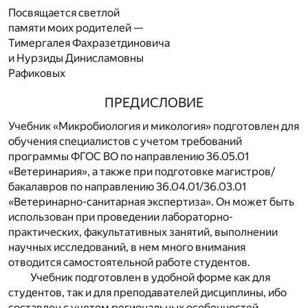
Посвящается светлой
памяти моих родителей —
Тимергалея Фахразетдиновича
и Нурзиды Динисламовны
Рафиковых
ПРЕДИСЛОВИЕ
Учебник «Микробиология и микология» подготовлен для
обучения специалистов с учетом требований
программы ФГОС ВО по направлению 36.05.01
«Ветеринария», а также при подготовке магистров/
бакалавров по направлению 36.04.01/36.03.01
«Ветеринарно-санитарная экспертиза». Он может быть
использован при проведении лабораторно-
практических, факультативных занятий, выполнении
научных исследований, в нем много внимания
отводится самостоятельной работе студентов.
Учебник подготовлен в удобной форме как для
студентов, так и для преподавателей дисциплины, ибо
составлен с учетом региональных особенностей,