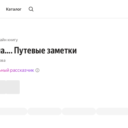
Каталог
айн книгу
она…. Путевые заметки
ова
ьный рассказчик