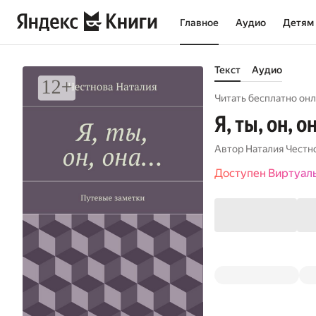
Главное
Аудио
Детям
Текст
Аудио
Читать бесплатно онл
Я, ты, он, 
Автор
Наталия Честн
Доступен Виртуал