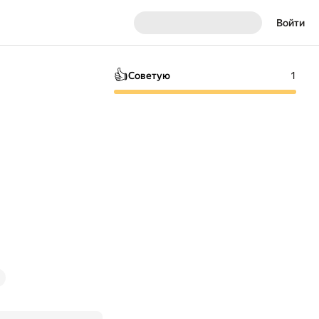
Войти
👍
Советую
1