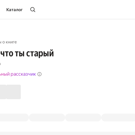
Каталог
 о книге
 что ты старый
в
ьный рассказчик