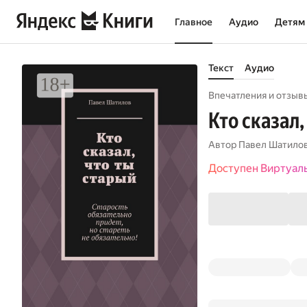
Главное
Аудио
Детям
Текст
Аудио
Впечатления и отзывы
Кто сказал,
Автор
Павел Шатило
Доступен Виртуал