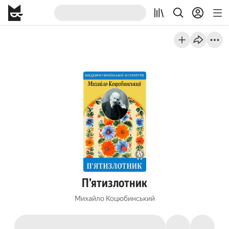
П’ятизлотник
Михайло Коцюбинський