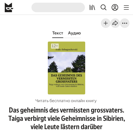
Текст
Аудио
Читать бесплатно онлайн книгу
Das geheimnis des vermissten grossvaters.
Taiga verbirgt viele Geheimnisse in Sibirien,
viele Leute lästern darüber