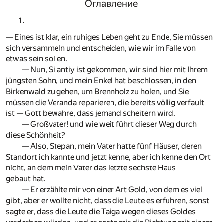
Оглавление
— Eines ist klar, ein ruhiges Leben geht zu Ende, Sie müssen
sich versammeln und entscheiden, wie wir im Falle von
etwas sein sollen.
— Nun, Silantiy ist gekommen, wir sind hier mit Ihrem
jüngsten Sohn, und mein Enkel hat beschlossen, in den
Birkenwald zu gehen, um Brennholz zu holen, und Sie
müssen die Veranda reparieren, die bereits völlig verfault
ist — Gott bewahre, dass jemand scheitern wird.
— Großvater! und wie weit führt dieser Weg durch
diese Schönheit?
— Also, Stepan, mein Vater hatte fünf Häuser, deren
Standort ich kannte und jetzt kenne, aber ich kenne den Ort
nicht, an dem mein Vater das letzte sechste Haus
gebaut hat.
— Er erzählte mir von einer Art Gold, von dem es viel
gibt, aber er wollte nicht, dass die Leute es erfuhren, sonst
sagte er, dass die Leute die Taiga wegen dieses Goldes