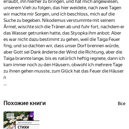
erlaubt, ihn hierher zu bringen, und hat mich angewiesen,
unserem Vieh zu folgen, das hier weidete, nach zwei Tagen
wir machte mir Sorgen, und ich beschloss, mich auf die
Suche zu begeben. Nikodemus verstummte mit seinem
Ärmel, wischte sich die Tränen ab und fuhr fort, nachdem er
das Wasser getrunken hatte, das Styopka ihm anbot: Aber
es war nicht dazu bestimmt zu gehen, weil die Taiga Feuer
fing, und so dachten wir, dass unser Dorf brennen würde,
aber Gott sei Dank änderte der Wind die Richtung, aber die
Taiga brannte lange, bis es natürlich heftig regnete, dann ich
kam immer noch zu den Häusern, obwohl ich mehrere Tage
zu ihnen gehen musste, zum Glück hat das Feuer die Häuser
n
...
Похожие книги
Все