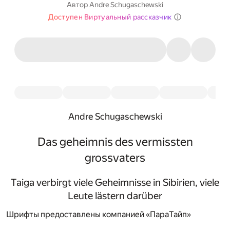
Автор
Andre Schugaschewski
Доступен Виртуальный рассказчик
Andre Schugaschewski
Das geheimnis des vermissten
grossvaters
Taiga verbirgt viele Geheimnisse in Sibirien, viele
Leute lästern darüber
Шрифты предоставлены компанией «ПараТайп»