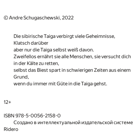
© Andre Schugaschewski, 2022
Die sibirische Taiga verbirgt viele Geheimnisse,
Klatsch darüber
aber nur die Taiga selbst weiß davon.
Zweifellos ernährt sie alle Menschen, sie versucht dich
in der Kälte zu retten,
selbst das Biest spart in schwierigen Zeiten aus einem
Grund,
wenn du immer mit Güte in die Taiga gehst.
12+
ISBN 978-5-0056-2158-0
Создано в интеллектуальной издательской системе
Ridero