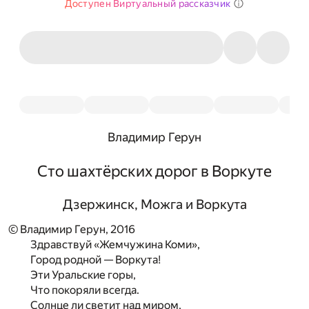
Доступен Виртуальный рассказчик
Владимир Герун
Сто шахтёрских дорог в Воркуте
Дзержинск, Можга и Воркута
© Владимир Герун, 2016
Здравствуй «Жемчужина Коми»,
Город родной — Воркута!
Эти Уральские горы,
Что покоряли всегда.
Солнце ли светит над миром,