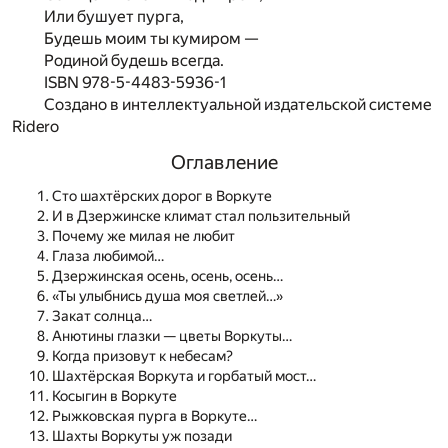
Или бушует пурга,
Будешь моим ты кумиром —
Родиной будешь всегда.
ISBN 978-5-4483-5936-1
Создано в интеллектуальной издательской системе
Ridero
Оглавление
Сто шахтёрских дорог в Воркуте
И в Дзержинске климат стал пользительный
Почему же милая не любит
Глаза любимой…
Дзержинская осень, осень, осень…
«Ты улыбнись душа моя светлей…»
Закат солнца…
Анютины глазки — цветы Воркуты…
Когда призовут к небесам?
Шахтёрская Воркута и горбатый мост…
Косыгин в Воркуте
Рыжковская пурга в Воркуте…
Шахты Воркуты уж позади