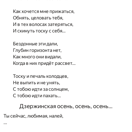
Как хочется мне прижаться,
Обнять, целовать тебя,
И в тех волосах затеряться,
И скинуть тоску с себя…
Бездонные эти дали,
Глубин горизонта нет,
Как много они видали,
Когда в них придёт рассвет…
Тоску и печаль колодцев,
Не выпить и не унять,
С тобою идти за солнцем,
С тобою идти пахать…
Дзержинская осень, осень, осень…
Ты сейчас, любимая, налей,
...