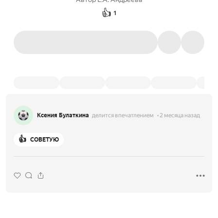
👍
1
Ксения Булаткина
делится впечатлением
2 месяца назад
👍
СОВЕТУЮ