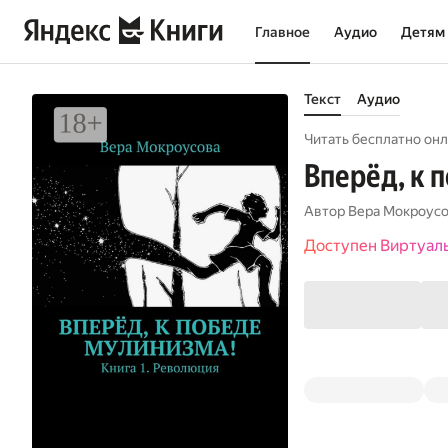
Главное
Аудио
Детям
Текст
Аудио
Читать бесплатно онл
Вперёд, к 
Автор
Вера Мокроус
Доступен Виртуал