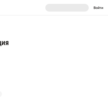
Войти
ция