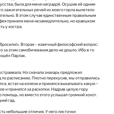
усства, была для меня наградой. Осушив её одним
то зажигательных речей из моего горла вылетело
чательно. В этом случае единственным правильным
рфея приняли меня незамедлительно, но краешком
ть у костра.
 бросили!». Вторая – извечный философский вопрос:
го за этим самобичевания дело не дошло. Ибо в то
вошёл Парлак.
 устраивала. Но сначала знахарь предложил
бед по расписанию. Плотно перекусив, мы отправились
ся, встал на колени и принялся выкапывать какую –
ое и принялся за раскопки. Надрав целую гору
ую помощь, но вместо этого услышал громкий хохот.
ний гад.
есть небольшие отличия. У него листочки