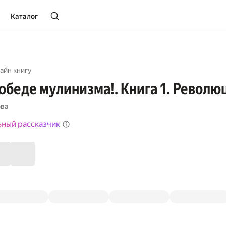
Каталог
айн книгу
победе мулинизма!. Книга 1. Револю
ова
ьный рассказчик