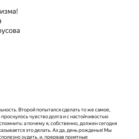
низма!
я
оусова
ность. Второй попытался сделать то же самое,
 проснулось чувство долга и с настойчивостью
спомнить: а почему я, собственно, должен сегодня
азывается это делать. Ах да, день рожденья! Мы
сполезно зудеть, и, прервав приятные