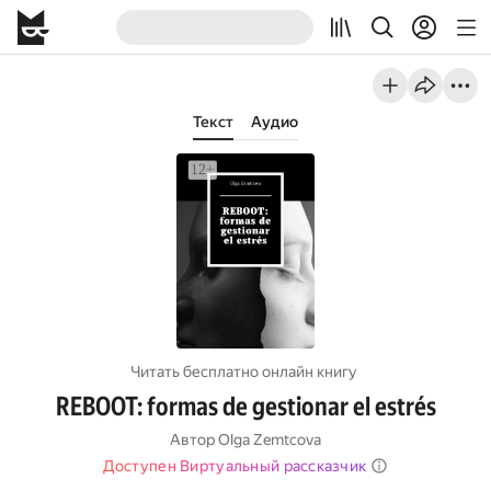
Текст
Аудио
Читать бесплатно онлайн книгу
REBOOT: formas de gestionar el estrés
Автор
Olga Zemtcova
Доступен Виртуальный рассказчик