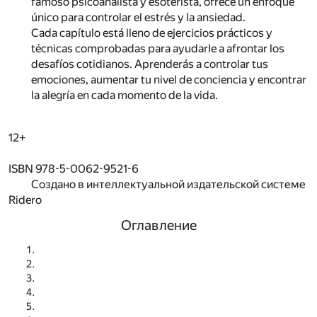
famoso psicoanalista y esoterista, ofrece un enfoque
único para controlar el estrés y la ansiedad.
Cada capítulo está lleno de ejercicios prácticos y
técnicas comprobadas para ayudarle a afrontar los
desafíos cotidianos. Aprenderás a controlar tus
emociones, aumentar tu nivel de conciencia y encontrar
la alegría en cada momento de la vida.
12+
ISBN 978-5-0062-9521-6
Создано в интеллектуальной издательской системе
Ridero
Оглавление