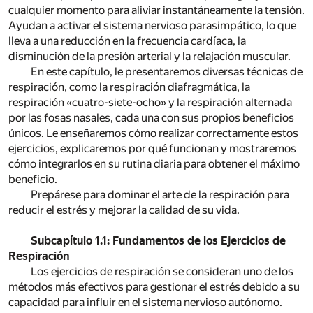
cualquier momento para aliviar instantáneamente la tensión.
Ayudan a activar el sistema nervioso parasimpático, lo que
lleva a una reducción en la frecuencia cardíaca, la
disminución de la presión arterial y la relajación muscular.
En este capítulo, le presentaremos diversas técnicas de
respiración, como la respiración diafragmática, la
respiración «cuatro-siete-ocho» y la respiración alternada
por las fosas nasales, cada una con sus propios beneficios
únicos. Le enseñaremos cómo realizar correctamente estos
ejercicios, explicaremos por qué funcionan y mostraremos
cómo integrarlos en su rutina diaria para obtener el máximo
beneficio.
Prepárese para dominar el arte de la respiración para
reducir el estrés y mejorar la calidad de su vida.
Subcapítulo 1.1: Fundamentos de los Ejercicios de
Respiración
Los ejercicios de respiración se consideran uno de los
métodos más efectivos para gestionar el estrés debido a su
capacidad para influir en el sistema nervioso autónomo.