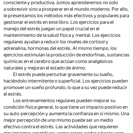
consciente y productiva. Juntos aprenderemos no solo
a sobrevivir sino a prosperar en el mundo moderno. Por ello,
le presentamos los métodos más efectivos y populares para
gestionar el estrés en este libro. Los ejercicios para el
manejo del estrés juegan un papel crucial en el
mantenimiento de la salud física y mental. Los ejercicios
regulares ayudan a reducir los niveles de cortisol y
adrenalina, hormonas del estrés. Al mismo tiempo, los
ejercicios estimulan la producción de endorfinas, sustancias
químicas en el cerebro que actúan como analgésicos
naturales y mejoran el estado de ánimo.
El estrés puede perturbar gravemente su sueño,
haciéndolo intermitente o superficial. Los ejercicios pueden
promover un sueño profundo, lo que a su vez puede reducir
el estrés.
Los entrenamientos regulares pueden mejorar su
condición física general, lo que tiene un impacto positivo en
su auto-percepción y aumenta la confianza en sí mismo. Una
mejor percepción de uno mismo puede ser un medio
efectivo contra el estrés. Las actividades que requieren