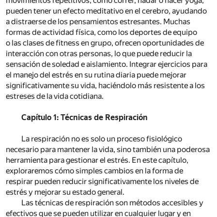
movimientos repetitivos, como correr, nadar o hacer yoga,
pueden tener un efecto meditativo en el cerebro, ayudando
a distraerse de los pensamientos estresantes. Muchas
formas de actividad física, como los deportes de equipo
o las clases de fitness en grupo, ofrecen oportunidades de
interacción con otras personas, lo que puede reducir la
sensación de soledad e aislamiento. Integrar ejercicios para
el manejo del estrés en su rutina diaria puede mejorar
significativamente su vida, haciéndolo más resistente a los
estreses de la vida cotidiana.
Capítulo 1: Técnicas de Respiración
La respiración no es solo un proceso fisiológico
necesario para mantener la vida, sino también una poderosa
herramienta para gestionar el estrés. En este capítulo,
exploraremos cómo simples cambios en la forma de
respirar pueden reducir significativamente los niveles de
estrés y mejorar su estado general.
Las técnicas de respiración son métodos accesibles y
efectivos que se pueden utilizar en cualquier lugar y en