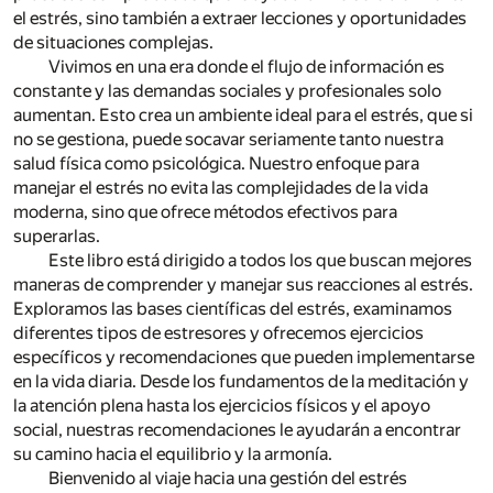
el estrés, sino también a extraer lecciones y oportunidades
de situaciones complejas.
Vivimos en una era donde el flujo de información es
constante y las demandas sociales y profesionales solo
aumentan. Esto crea un ambiente ideal para el estrés, que si
no se gestiona, puede socavar seriamente tanto nuestra
salud física como psicológica. Nuestro enfoque para
manejar el estrés no evita las complejidades de la vida
moderna, sino que ofrece métodos efectivos para
superarlas.
Este libro está dirigido a todos los que buscan mejores
maneras de comprender y manejar sus reacciones al estrés.
Exploramos las bases científicas del estrés, examinamos
diferentes tipos de estresores y ofrecemos ejercicios
específicos y recomendaciones que pueden implementarse
en la vida diaria. Desde los fundamentos de la meditación y
la atención plena hasta los ejercicios físicos y el apoyo
social, nuestras recomendaciones le ayudarán a encontrar
su camino hacia el equilibrio y la armonía.
Bienvenido al viaje hacia una gestión del estrés