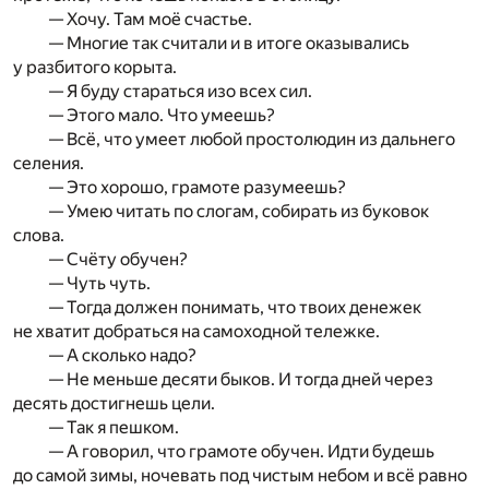
— Хочу. Там моё счастье.
— Многие так считали и в итоге оказывались
у разбитого корыта.
— Я буду стараться изо всех сил.
— Этого мало. Что умеешь?
— Всё, что умеет любой простолюдин из дальнего
селения.
— Это хорошо, грамоте разумеешь?
— Умею читать по слогам, собирать из буковок
слова.
— Счёту обучен?
— Чуть чуть.
— Тогда должен понимать, что твоих денежек
не хватит добраться на самоходной тележке.
— А сколько надо?
— Не меньше десяти быков. И тогда дней через
десять достигнешь цели.
— Так я пешком.
— А говорил, что грамоте обучен. Идти будешь
до самой зимы, ночевать под чистым небом и всё равно