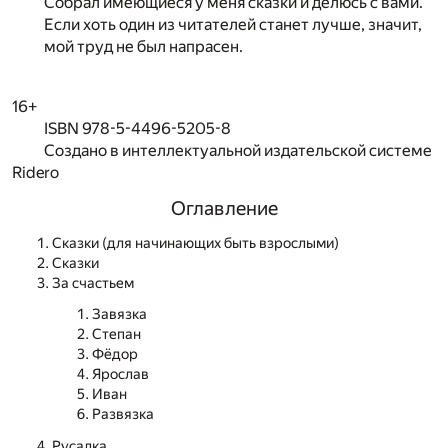
Собрал имеющиеся у меня сказки и делюсь с вами.
Если хоть один из читателей станет лучше, значит,
мой труд не был напрасен.
16+
ISBN 978-5-4496-5205-8
Создано в интеллектуальной издательской системе
Ridero
Оглавление
Сказки (для начинающих быть взрослыми)
Сказки
За счастьем
Завязка
Степан
Фёдор
Ярослав
Иван
Развязка
Русалка