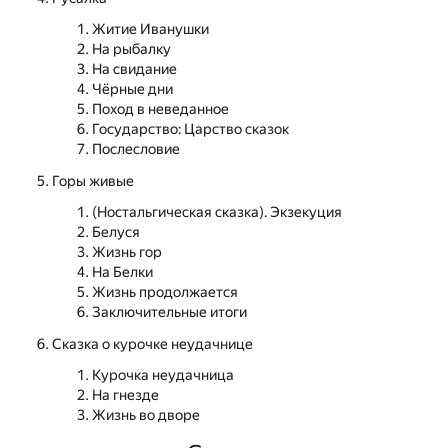
Житие Иванушки
На рыбалку
На свидание
Чёрные дни
Поход в неведанное
Государство: Царство сказок
Послесловие
Горы живые
(Ностальгическая сказка). Экзекуция
Белуся
Жизнь гор
На Белки
Жизнь продолжается
Заключительные итоги
Сказка о курочке неудачнице
Курочка неудачница
На гнезде
Жизнь во дворе