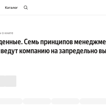
Каталог
 о книге
денные. Семь принципов менеджме
ведут компанию на запредельно в