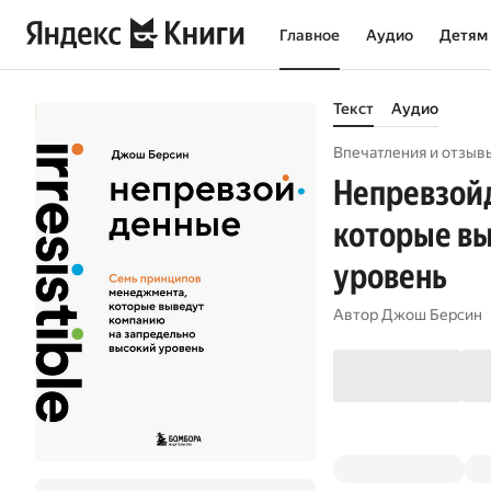
Главное
Аудио
Детям
Текст
Аудио
Впечатления и отзывы
Непревзой
которые вы
уровень
Автор
Джош Берсин