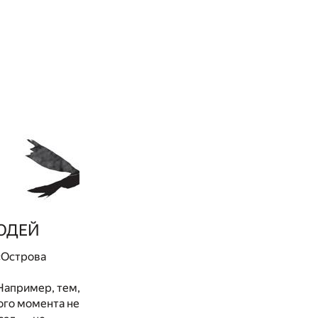
ЮДЕЙ
«Острова
 Например, тем,
того момента не