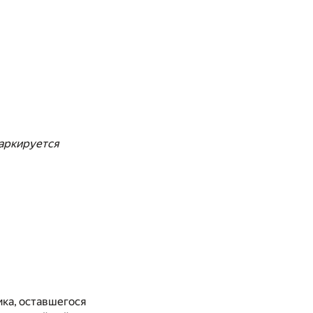
маркируется
ика, оставшегося