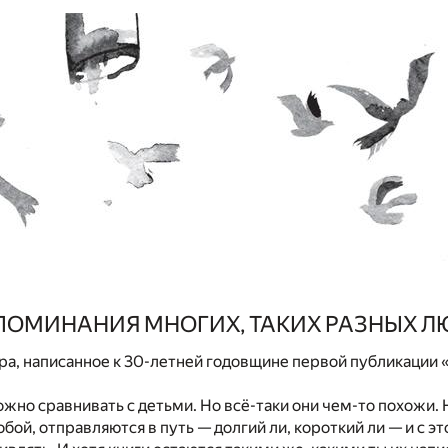
ПОМИНАНИЯ МНОГИХ, ТАКИХ РАЗНЫХ Л
ра, написанное к 30-летней годовщине первой публикации 
жно сравнивать с детьми. Но всё-таки они чем-то похожи.
бой, отправляются в путь — долгий ли, короткий ли — и с э