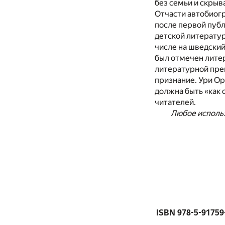
без семьи и скрыв
Отчасти автобиогр
после первой публ
детской литерату
числе на шведский
был отмечен лите
литературной пре
признание. Ури Ор
должна быть «как 
читателей.
Любое использ
ISBN 978-5-91759