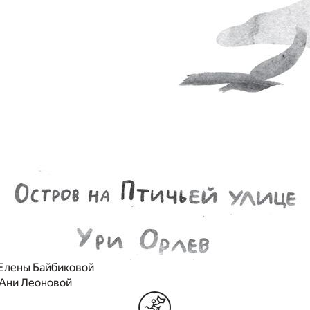
 Елены Байбиковой
Ани Леоновой