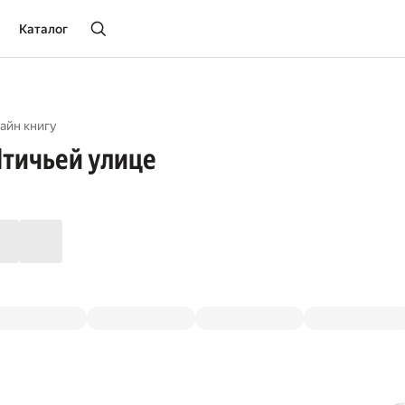
Каталог
айн книгу
Птичьей улице