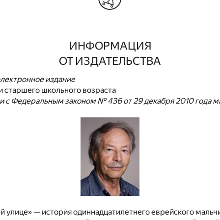
И
НФОРМАЦИЯ
ОТ ИЗДАТЕЛЬСТВА
лектронное издание
и старшего школьного возраста
и с Федеральным законом № 436 от 29 декабря 2010 года 
й улице» — история одиннадцатилетнего еврейского мальч