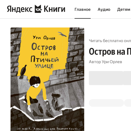
Главное
Аудио
Детям
Читать бесплатно онл
Остров на 
Автор
Ури Орлев