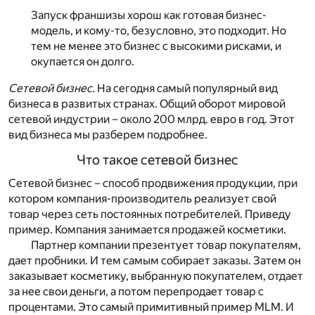
Запуск франшизы хорош как готовая бизнес-
модель, и кому-то, безусловно, это подходит. Но
тем не менее это бизнес с высокими рисками, и
окупается он долго.
Сетевой бизнес.
На сегодня самый популярный вид
бизнеса в развитых странах. Общий оборот мировой
сетевой индустрии – около 200 млрд. евро в год. Этот
вид бизнеса мы разберем подробнее.
Что такое сетевой бизнес
Сетевой бизнес – способ продвижения продукции, при
котором компания-производитель реализует свой
товар через сеть постоянных потребителей. Приведу
пример. Компания занимается продажей косметики.
Партнер компании презентует товар покупателям,
дает пробники. И тем самым собирает заказы. Затем он
заказывает косметику, выбранную покупателем, отдает
за нее свои деньги, а потом перепродает товар с
процентами. Это самый примитивный пример MLM. И