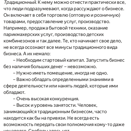
Традиционный
. К нему можно отнести практически все,
что люди подразумевают, когда рассуждают о бизнесе.
Он включает в себя торговлю (оптовую и розничную)
товарами, предоставление услуг, производство.
Например, продажа бытовой техники, оказание
парикмахерских услуг, производство детских
комбинезонов и так далее. Те, кто начинает свое дело,
не всегда осознают все минусы традиционного вида
бизнеса. А их немало:
– Необходим стартовый капитал. Запустить бизнес
без наличия больших денег – невозможно.
– Нужно иметь помещение, иногда не одно.
– Важно обладать определенными знаниями в
сфере деятельности или нанять людей, которые ими
обладают.
– Очень высокая конкуренция.
– Высок и уровень занятости. Человек,
занимающийся традиционным бизнесом, часто
находится как бы на привязи. Не всегда есть
возможность передать свои полномочия кому-то даже
ненадолго. Свободы здесь нет.