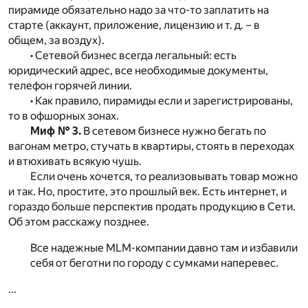
пирамиде обязательно надо за что-то заплатить на
старте (аккаунт, приложение, лицензию и т. д. – в
общем, за воздух).
• Сетевой бизнес всегда легальный: есть
юридический адрес, все необходимые документы,
телефон горячей линии.
• Как правило, пирамиды если и зарегистрированы,
то в офшорных зонах.
Миф № 3.
В сетевом бизнесе нужно бегать по
вагонам метро, стучать в квартиры, стоять в переходах
и втюхивать всякую чушь.
Если очень хочется, то реализовывать товар можно
и так. Но, простите, это прошлый век. Есть интернет, и
гораздо больше перспектив продать продукцию в Сети.
Об этом расскажу позднее.
Все надежные MLM-компании давно там и избавили
себя от беготни по городу с сумками наперевес.
...