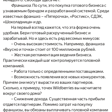
Франшиза.
По сути, это покупка готового бизнеса с
узнаваемым брендом и разработанной системой. Среди
известных франшиз – «Пятерочка», «Ростикс», СДЭК,
«Шоколадница» и др.
На первый взгляд кажется, что эта форма очень
удобная. Бери готовый раскрученный бизнес и
зарабатывай. Но и здесь есть ряд весомых минусов:
– Очень высокая стоимость. Например, франшиза
«Вкусно и точка» стоит от 100 миллионов рублей.
– Жесткая регламентация ведения бизнеса.
Практически каждый шаг контролируется головной
компанией.
– Работа только с определенными поставщиками.
– Возможность появления все новых конкурентов.
Причем они могут вырасти из ваших партнеров.
Сколько, к примеру, точек Wildberries вы насчитаете
вокруг своего дома?
– Снижение дохода. Существенная часть прибыли
отдается партнерам. Помимо затрат на покупку
франшизы, вы обязаны выплачивать головной компании