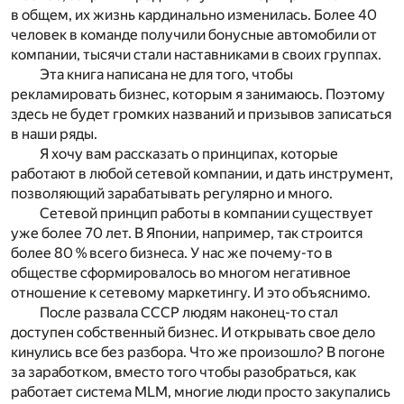
в общем, их жизнь кардинально изменилась. Более 40
человек в команде получили бонусные автомобили от
компании, тысячи стали наставниками в своих группах.
Эта книга написана не для того, чтобы
рекламировать бизнес, которым я занимаюсь. Поэтому
здесь не будет громких названий и призывов записаться
в наши ряды.
Я хочу вам рассказать о принципах, которые
работают в любой сетевой компании, и дать инструмент,
позволяющий зарабатывать регулярно и много.
Сетевой принцип работы в компании существует
уже более 70 лет. В Японии, например, так строится
более 80 % всего бизнеса. У нас же почему-то в
обществе сформировалось во многом негативное
отношение к сетевому маркетингу. И это объяснимо.
После развала СССР людям наконец-то стал
доступен собственный бизнес. И открывать свое дело
кинулись все без разбора. Что же произошло? В погоне
за заработком, вместо того чтобы разобраться, как
работает система MLM, многие люди просто закупались