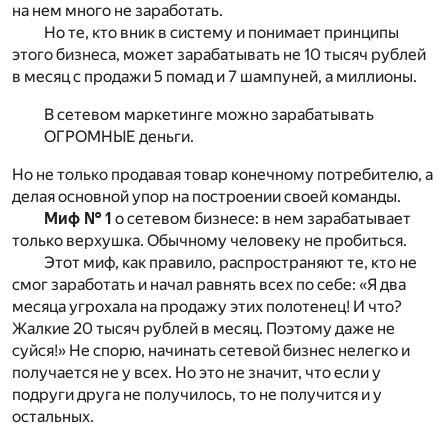
на нем много не заработать.
Но те, кто вник в систему и понимает принципы
этого бизнеса, может зарабатывать не 10 тысяч рублей
в месяц с продажи 5 помад и 7 шампуней, а миллионы.
В сетевом маркетинге можно зарабатывать
ОГРОМНЫЕ деньги.
Но не только продавая товар конечному потребителю, а
делая основной упор на построении своей команды.
Миф № 1
о сетевом бизнесе: в нем зарабатывает
только верхушка. Обычному человеку не пробиться.
Этот миф, как правило, распространяют те, кто не
смог заработать и начал равнять всех по себе: «Я два
месяца угрохала на продажу этих полотенец! И что?
Жалкие 20 тысяч рублей в месяц. Поэтому даже не
суйся!» Не спорю, начинать сетевой бизнес нелегко и
получается не у всех. Но это не значит, что если у
подруги друга не получилось, то не получится и у
остальных.