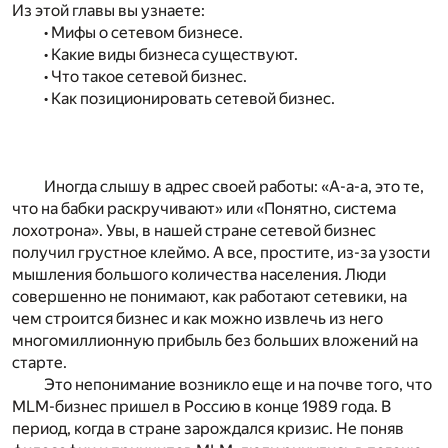
Из этой главы вы узнаете:
• Мифы о сетевом бизнесе.
• Какие виды бизнеса существуют.
• Что такое сетевой бизнес.
• Как позиционировать сетевой бизнес.
Иногда слышу в адрес своей работы: «А-а-а, это те,
что на бабки раскручивают» или «Понятно, система
лохотрона». Увы, в нашей стране сетевой бизнес
получил грустное клеймо. А все, простите, из-за узости
мышления большого количества населения. Люди
совершенно не понимают, как работают сетевики, на
чем строится бизнес и как можно извлечь из него
многомиллионную прибыль без больших вложений на
старте.
Это непонимание возникло еще и на почве того, что
МLM-бизнес пришел в Россию в конце 1989 года. В
период, когда в стране зарождался кризис. Не поняв