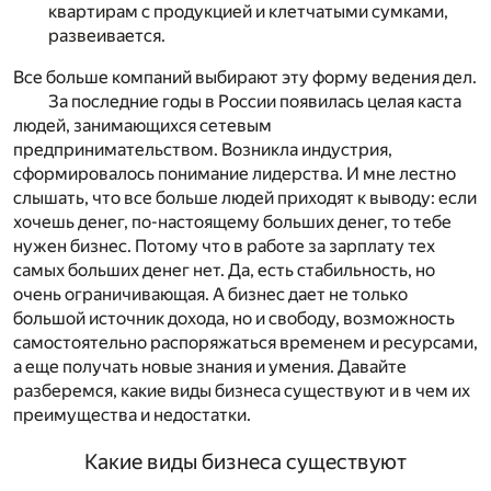
квартирам с продукцией и клетчатыми сумками,
развеивается.
Все больше компаний выбирают эту форму ведения дел.
За последние годы в России появилась целая каста
людей, занимающихся сетевым
предпринимательством. Возникла индустрия,
сформировалось понимание лидерства. И мне лестно
слышать, что все больше людей приходят к выводу: если
хочешь денег, по-настоящему больших денег, то тебе
нужен бизнес. Потому что в работе за зарплату тех
самых больших денег нет. Да, есть стабильность, но
очень ограничивающая. А бизнес дает не только
большой источник дохода, но и свободу, возможность
самостоятельно распоряжаться временем и ресурсами,
а еще получать новые знания и умения. Давайте
разберемся, какие виды бизнеса существуют и в чем их
преимущества и недостатки.
Какие виды бизнеса существуют