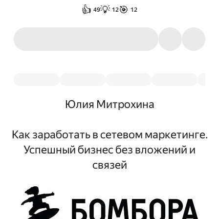
👍
💡
🎯
49
12
12
Юлия Митрохина
Как заработать в сетевом маркетинге.
Успешный бизнес без вложений и
связей