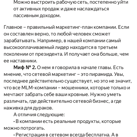
Можно выстроить рабочую сеть, постепенно уйти
от активных продаж и даже наслаждаться
пассивным доходом.
Главное – правильный маркетинг-план компании. Если
он составлен верно, то любой человек сможет
зарабатывать. Например, в нашей компании самый
высокооплачиваемый лидер находится в третьем
поколении от президента. И получает она больше, чем
ее наставники.
Миф № 2.
О нем я говорила в начале главы. Есть
мнение, что сетевой маркетинг – это пирамида. Увы,
последнее действительно существует, но это не значит,
что все MLM-компании – мошенники, которые только и
мечтают забрать себе ваши кровные. Нужно уметь
различать, где действительно сетевой бизнес, а где
наживка для дураков.
А отличия следующие:
• В компании есть реальные продукты, которые
можно потрогать.
• Регистрация в сетевом всегда бесплатна. А в