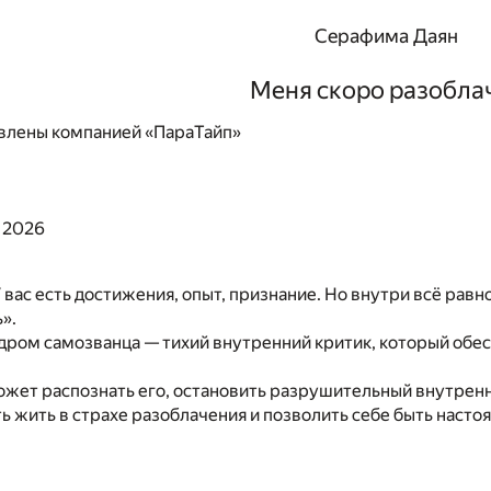
Серафима Даян
Меня скоро разобла
влены компанией «ПараТайп»
 2026
 вас есть достижения, опыт, признание. Но внутри всё равно
».
ндром самозванца — тихий внутренний критик, который обе
ожет распознать его, остановить разрушительный внутренн
ь жить в страхе разоблачения и позволить себе быть насто