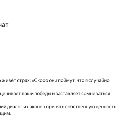
чат
 живёт страх: «Скоро они поймут, что я случайно
сценивает ваши победы и заставляет сомневаться
ий диалог и наконец принять собственную ценность.
ящим.