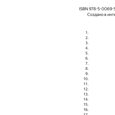
ISBN 978-5-0069-5
Создано в инт