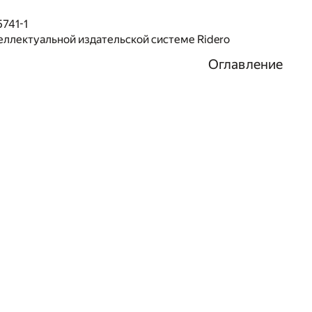
741-1
еллектуальной издательской системе Ridero
Оглавление