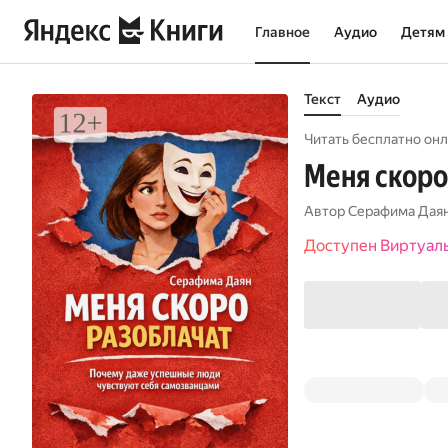
Главное
Аудио
Детям
Текст
Аудио
Читать бесплатно онл
Меня скоро
Автор
Серафима Дая
Доступен Виртуал