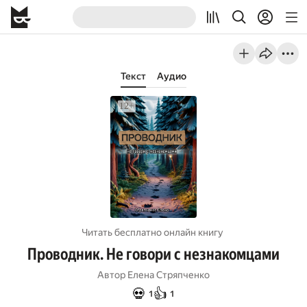
Текст
Аудио
Читать бесплатно онлайн книгу
Проводник. Не говори с незнакомцами
Автор
Елена Стряпченко
💀
👍
1
1