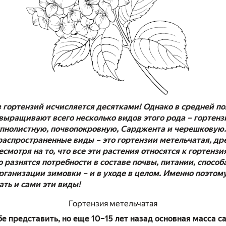
 гортензий исчисляется десятками! Однако в средней по
выращивают всего несколько видов этого рода – гортен
пнолистную, почвопокровную, Сарджента и черешковую.
аспространенные виды – это гортензии метельчатая, др
смотря на то, что все эти растения относятся к гортензия
 разнятся потребности в составе почвы, питании, способ
рганизации зимовки – и в уходе в целом. Именно поэтом
ать и сами эти виды!
Гортензия метельчатая
бе представить, но еще 10–15 лет назад основная масса 