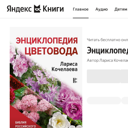
Главное
Аудио
Детям
Читать бесплатно онл
Энциклопе
Автор
Лариса Кочела