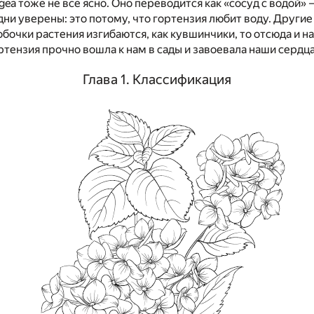
ea тоже не все ясно. Оно переводится как «сосуд с водой» 
ни уверены: это потому, что гортензия любит воду. Други
бочки растения изгибаются, как кувшинчики, то отсюда и н
ортензия прочно вошла к нам в сады и завоевала наши сердца
Глава 1. Классификация