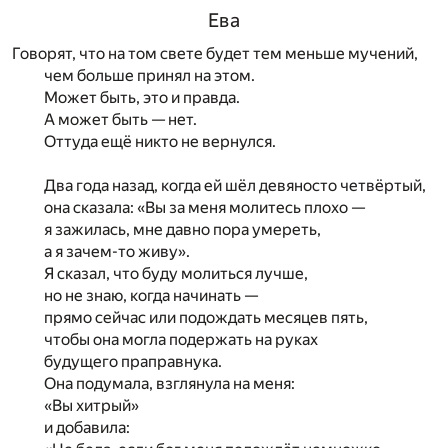
Ева
Говорят, что на том свете будет тем меньше мучений,
чем больше принял на этом.
Может быть, это и правда.
А может быть — нет.
Оттуда ещё никто не вернулся.
Два года назад, когда ей шёл девяносто четвёртый,
она сказала: «Вы за меня молитесь плохо —
я зажилась, мне давно пора умереть,
а я зачем-то живу».
Я сказал, что буду молиться лучше,
но не знаю, когда начинать —
прямо сейчас или подождать месяцев пять,
чтобы она могла подержать на руках
будущего праправнука.
Она подумала, взглянула на меня:
«Вы хитрый»
и добавила: