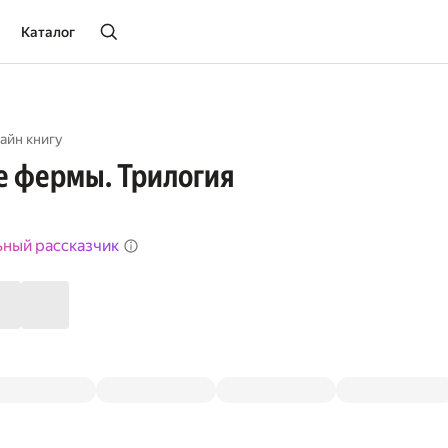
Каталог
айн книгу
е фермы. Трилогия
ьный рассказчик