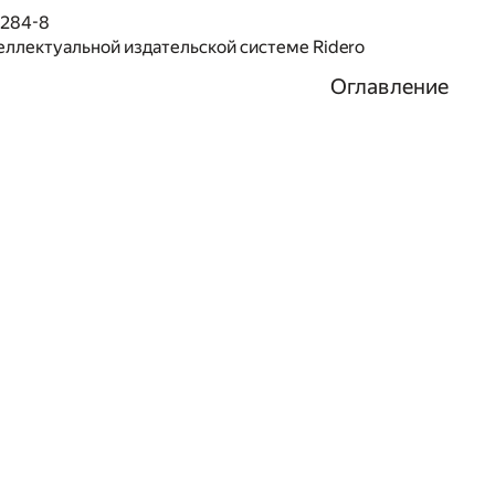
1284-8
еллектуальной издательской системе Ridero
Оглавление