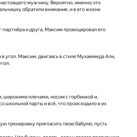
 настоящего мужчину. Вероятно, именно это
мальчишку обратили внимание, и в его жизни
нг-партнёра и друга, Максим провоцировал его
в угол. Максим, двигаясь в стиле Мухаммеда Али,
угол.
 широкими плечами, носом с горбинкой и,
о школьной парты и всё, что происходило в их
ую тренировку пригласить твою бабулю, пусть