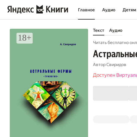
Главное
Аудио
Детям
Текст
Аудио
Читать бесплатно онл
Астральны
Автор
Свиридов
Доступен Виртуал