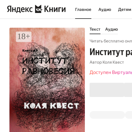
Главное
Аудио
Детям
Текст
Аудио
Читать бесплатно онл
Институт р
Автор
Коля Квест
Доступен Виртуал