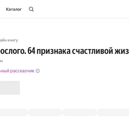
Каталог
айн книгу
ослого. 64 признака счастливой жи
ин
ьный рассказчик