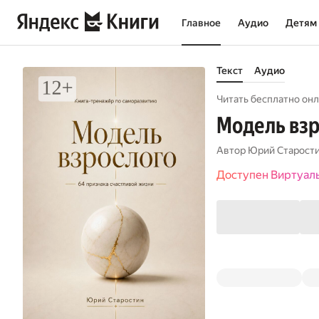
Главное
Аудио
Детям
Текст
Аудио
Читать бесплатно онл
Модель взр
Автор
Юрий Старост
Доступен Виртуал