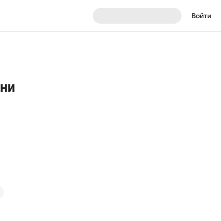
Войти
зни