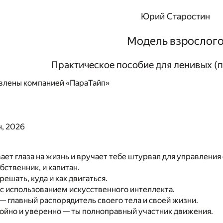
Юрий Старостин
Модель взрослог
Практическое пособие для ленивых (п
влены компанией «ПараТайп»
, 2026
ает глаза на жизнь и вручает тебе штурвал для управления
бственник, и капитан.
решать, куда и как двигаться.
 с использованием искусственного интеллекта.
 — главный распорядитель своего тела и своей жизни.
ойно и уверенно — ты полноправный участник движения.