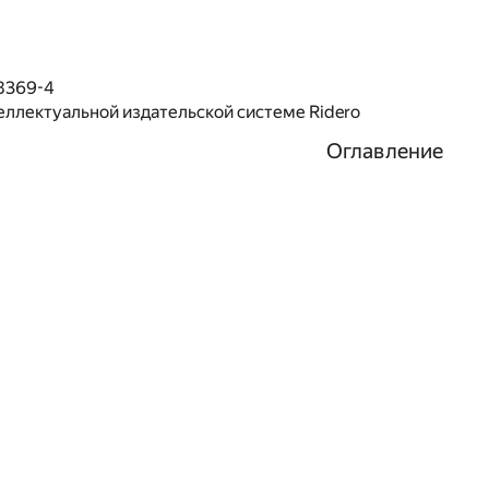
8369-4
еллектуальной издательской системе Ridero
Оглавление