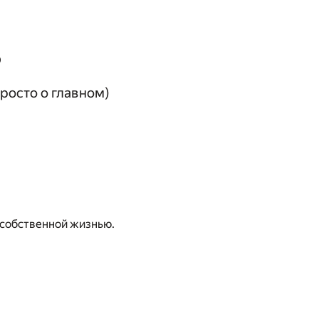
о
росто о главном)
 собственной жизнью.