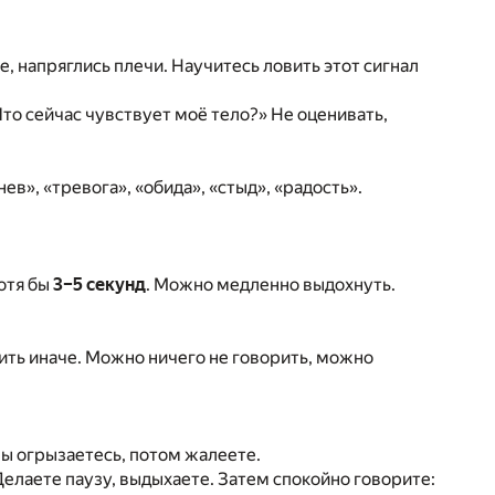
, напряглись плечи. Научитесь ловить этот сигнал
Что сейчас чувствует моё тело?» Не оценивать,
в», «тревога», «обида», «стыд», «радость».
отя бы
3–5 секунд
. Можно медленно выдохнуть.
етить иначе. Можно ничего не говорить, можно
вы огрызаетесь, потом жалеете.
Делаете паузу, выдыхаете. Затем спокойно говорите: