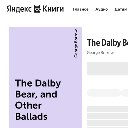
Главное
Аудио
Детям
The Dalby B
George Borrow