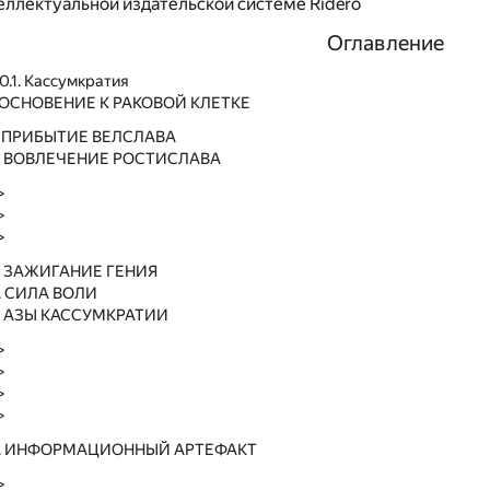
еллектуальной издательской системе Ridero
Оглавление
0.1. Кассумкратия
ИКОСНОВЕНИЕ К РАКОВОЙ КЛЕТКЕ
. ПРИБЫТИЕ ВЕЛСЛАВА
2. ВОВЛЕЧЕНИЕ РОСТИСЛАВА
>
>
>
. ЗАЖИГАНИЕ ГЕНИЯ
. СИЛА ВОЛИ
. АЗЫ КАССУМКРАТИИ
>
>
>
>
6. ИНФОРМАЦИОННЫЙ АРТЕФАКТ
>