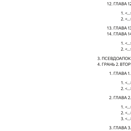
ГЛАВА 1
<…
<…
ГЛАВА 
ГЛАВА 
<…
<…
ПСЕВДОАПОКР
ГРАНЬ 2. ВТ
ГЛАВА 
<…
<…
ГЛАВА 
<…
<…
<…
ГЛАВА 