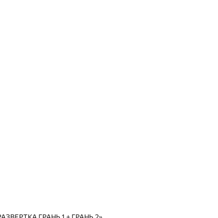
ВЕРТКА ГРАНЬ 1 + ГРАНЬ 2»