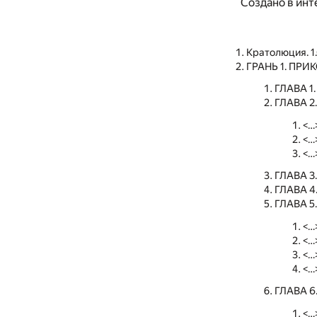
Создано в инт
Кратолюция. 1.
ГРАНЬ 1. ПР
ГЛАВА 1
ГЛАВА 
<…
<…
<…
ГЛАВА 3
ГЛАВА 4
ГЛАВА 5
<…
<…
<…
<…
ГЛАВА 
<…