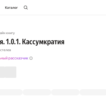
Каталог
айн книгу
. 1.0.1. Кассумкратия
остелев
ьный рассказчик