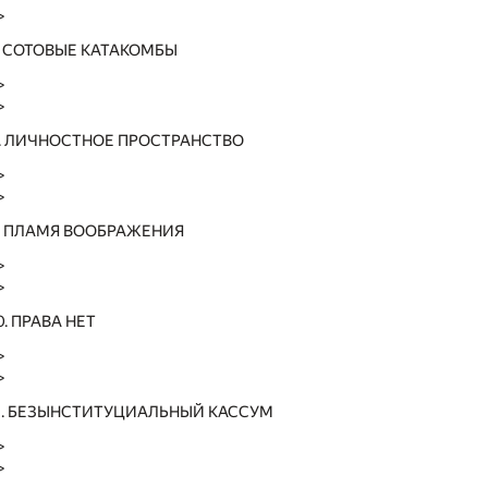
>
7. СОТОВЫЕ КАТАКОМБЫ
>
>
8. ЛИЧНОСТНОЕ ПРОСТРАНСТВО
>
>
9. ПЛАМЯ ВООБРАЖЕНИЯ
>
>
0. ПРАВА НЕТ
>
>
11. БЕЗЫНСТИТУЦИАЛЬНЫЙ КАССУМ
>
>