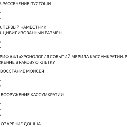
2. РАССЕЧЕНИЕ ПУСТОШИ
>
>
13. ПЕРВЫЙ НАМЕСТНИК
14. ЦИВИЛИЗОВАННЫЙ РАЗМЕН
>
>
ИФ #4/1 «ХРОНОЛОГИЯ СОБЫТИЙ МЕРИЛА КАССУМКРАТИИ. РА
ОРЖЕНИЕ В РАКОВУЮ КЛЕТКУ
1. ВОССТАНИЕ МОИСЕЯ
>
>
2. ВООРУЖЕНИЕ КАССУМКРАТИИ
>
>
>
3. ОЗАРЕНИЕ ДОШША