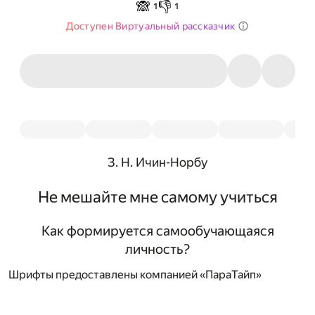
🙈
👎
1
1
Доступен Виртуальный рассказчик
З. Н. Ичин-Норбу
Не мешайте мне самому учиться
Как формируется самообучающаяся
личность?
Шрифты предоставлены компанией «ПараТайп»