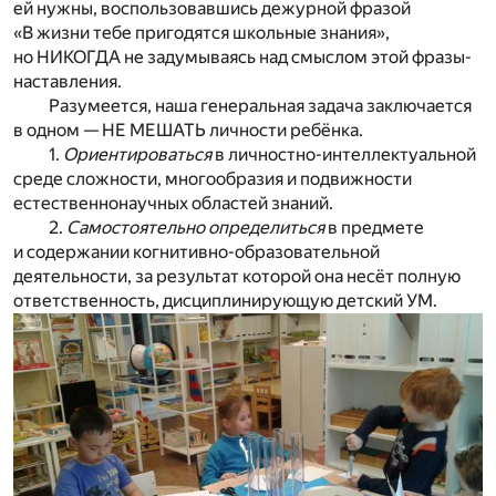
ей нужны, воспользовавшись дежурной фразой
«В жизни тебе пригодятся школьные знания»,
но НИКОГДА не задумываясь над смыслом этой фразы-
наставления.
Разумеется, наша генеральная задача заключается
в одном — НЕ МЕШАТЬ личности ребёнка.
1.
Ориентироваться
в личностно-интеллектуальной
среде сложности, многообразия и подвижности
естественнонаучных областей знаний.
2.
Самостоятельно определиться
в предмете
и содержании когнитивно-образовательной
деятельности, за результат которой она несёт полную
ответственность, дисциплинирующую детский УМ.