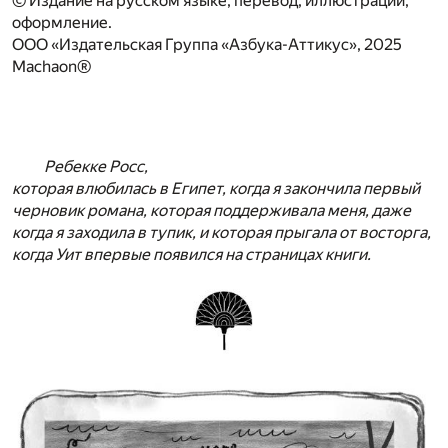
© Издание на русском языке, перевод, иллюстрации,
оформление.
ООО «Издательская Группа «Азбука-Аттикус», 2025
Machaon®
Ребекке Росс,
которая влюбилась в Египет, когда я закончила первый
черновик романа, которая поддерживала меня, даже
когда я заходила в тупик, и которая прыгала от восторга,
когда Уит впервые появился на страницах книги.