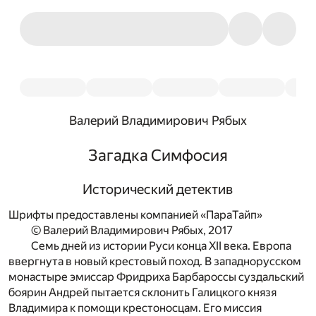
Валерий Владимирович Рябых
Загадка Симфосия
Исторический детектив
Шрифты предоставлены компанией «ПараТайп»
© Валерий Владимирович Рябых, 2017
Семь дней из истории Руси конца XII века. Европа
ввергнута в новый крестовый поход. В западнорусском
монастыре эмиссар Фридриха Барбароссы суздальский
боярин Андрей пытается склонить Галицкого князя
Владимира к помощи крестоносцам. Его миссия