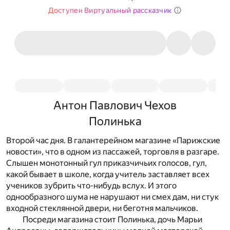
Доступен Виртуальный рассказчик
Антон Павлович Чехов
Полинька
Второй час дня. В галантерейном магазине «Парижские
новости», что в одном из пассажей, торговля в разгаре.
Слышен монотонный гул приказчичьих голосов, гул,
какой бывает в школе, когда учитель заставляет всех
учеников зубрить что-нибудь вслух. И этого
однообразного шума не нарушают ни смех дам, ни стук
входной стеклянной двери, ни беготня мальчиков.
Посреди магазина стоит Полинька, дочь Марьи