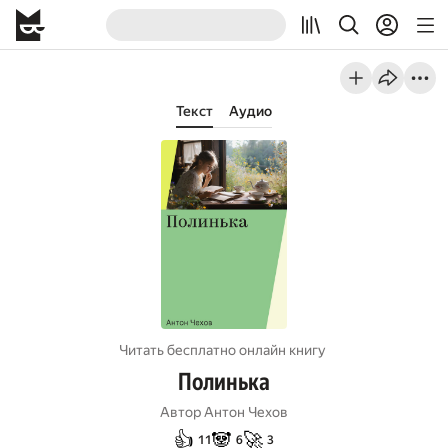
Текст
Аудио
Читать бесплатно онлайн книгу
Полинька
Автор
Антон Чехов
👍
🐼
🚀
11
6
3